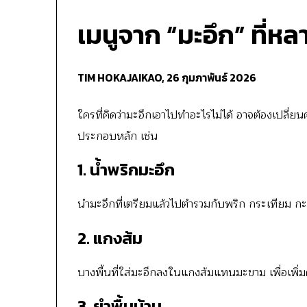
เมนูจาก “มะอึก” ที่
TIM HOKAJAIKAO,
26 กุมภาพันธ์ 2026
ใครที่คิดว่ามะอึกเอาไปทำอะไรไม่ได้ อาจต้องเปลี่ยนค
ประกอบหลัก เช่น
1. น้ำพริกมะอึก
นำมะอึกที่เตรียมแล้วไปตำรวมกับพริก กระเทียม กะปิ
2. แกงส้ม
บางพื้นที่ใส่มะอึกลงในแกงส้มแทนมะขาม เพื่อเพิ่
3. ยำพื้นบ้าน