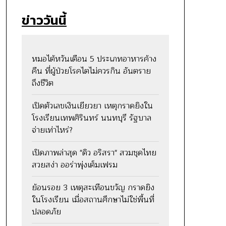
ข่าววันนี้
หมอไต้หวันเตือน 5 ประเภทอาหารค้าง
คืน ที่ผู้ป่วยโรคไตไม่ควรกิน อันตราย
ถึงชีวิต
เปิดตัวเลขเงินเยียวยา เหตุกราดยิงใน
โรงเรียนเทพศิรินทร์ นนทบุรี รัฐบาล
จ่ายเท่าไหร่?
เปิดภาพล่าสุด "ดิว อริสรา" สวมชุดไทย
สวยสง่า ออร่าพุ่งเต็มเฟรม
ย้อนรอย 3 เหตุสะเทือนขวัญ กราดยิง
ในโรงเรียน เมื่อสถานศึกษาไม่ใช่พื้นที่
ปลอดภัย