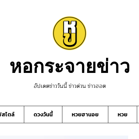
หอกระจายข่าว
อัปเดตข่าววันนี้ ข่าวด่วน ข่าวฮอต
์สไตล์
ดวงวันนี้
หวยฮานอย
หวย