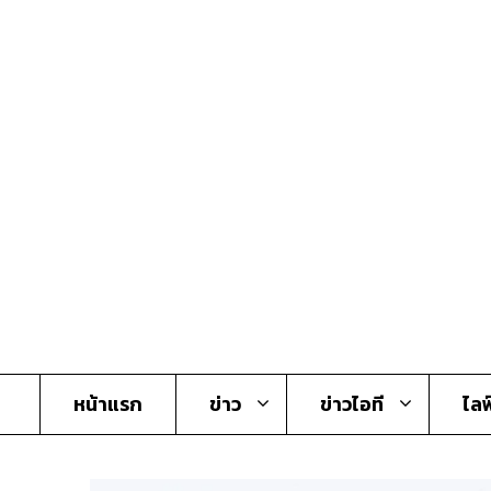
Skip
to
content
หน้าแรก
ข่าว
ข่าวไอที
ไลฟ