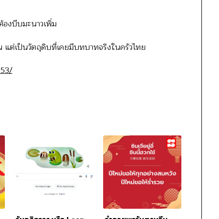
่ต้องบีบมะนาวเพิ่ม
วน แต่เป็นวัตถุดิบที่เคยมีบทบาทจริงในครัวไทย
53/