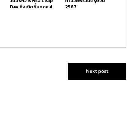
วันอธิกวาร หรือ Leap
คำอวยพรวันตรุษจีน
Day ซึ่งเกิดขึ้นทุกๆ 4
2567
ปี
Next post