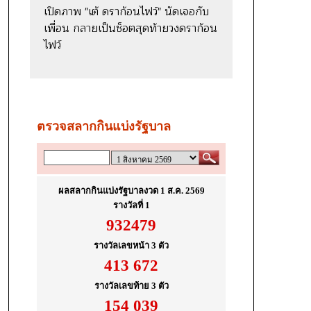
เปิดภาพ "เต้ ดราก้อนไฟว์" นัดเจอกับ
เพื่อน กลายเป็นช็อตสุดท้ายวงดราก้อน
ไฟว์