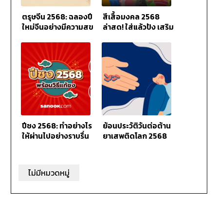
ตรุษจีน 2568: ฉลองปี
สีเสื้อมงคล 2568
ใหม่จีนอย่างมีความสุข
ล่าสุด! ใส่แล้วปัง เสริม
ดวงทั้งงานเงินความรัก
ปีชง 2568: ทำอย่างไร
ย้อนประวัติวันต่อต้าน
ให้ผ่านไปอย่างราบรื่น
ยาเสพติดโลก 2568
ไม่มีหมวดหมู่