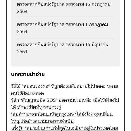
ตรวจสลากกินแบ่งรัฐบาล ตรวจหวย 16 กรกฎาคม
2569
ตรวจสลากกินแบ่งรัฐบาล ตรวจหวย 1 กรกฎาคม
2569
ตรวจสลากกินแบ่งรัฐบาล ตรวจหวย 16 มิถุนายน
2569
บทความน่าอ่าน
วิธีใช้ "หมอนรองคอ" ที่ถูกต้องหลับสบายไม่ปวดคอ หลาย
คนใช้ผิดมาตลอด
รู้จัก "สัญญาณมือ SOS" ขอความช่วยเหลือ เมื่อใช้เสียงไม่
ได้ ทักษะชีวิตที่ทุกคนควรรู้
"ส้มตำ" มาจากไหน...เข้าสู่กรุงเทพฯได้ยังไง? จุดเปลี่ยน
ใหญ่เกิดข้างสนามมวยราชดำเนิน
เพิ่งรู้!! "สนามบินเก่าแก่ที่สุดในเอเชีย" อยู่ในประเทศไทย