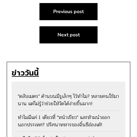
แนะแนว
Previous post
เรื่อง
Next post
ข่าววันนี้
"ตลับเมตร" ด้านบนมีรูเล็กๆ ไว้ทำไม? หลายคนใช้มา
นาน แต่ไม่รู้ว่าช่วยให้วัดได้ง่ายขึ้นมาก!
ทำไมมีแค่ 1 เดียวที่ "หน้าเขียว" และห้ามนำออก
นอกประเทศ? ปริศนาทหารของจิ๋นซีฮ่องเต้!