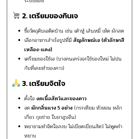
ระบบย่อย
2. เตรียมของกินเจ
ซื้อวัตถุดิบเจติดบ้าน เช่น เต้าหู้ เส้นหมี่ เห็ด ผักสด
เลือกอาหารสำเร็จรูปที่มี
สัญลักษณ์เจ (ตัวอักษรสี
เหลือง-แดง)
เตรียมของใช้เจ (บางคนเคร่งจะใช้ของใหม่ ไม่ปน
กับที่เคยทำของคาว)
3. เตรียมจิตใจ
ตั้งใจ
งดเนื้อสัตว์และของคาว
งด
ผักกลิ่นแรง 5 อย่าง
(กระเทียม หัวหอม หลัก
เกียว กุยช่าย ใบยาสูบจีน)
พยายามทำจิตใจสงบ ไม่เบียดเบียนสัตว์ ไม่พูดคำ
หยาบ