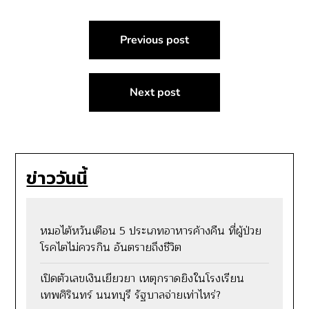
แนะแนว
Previous post
เรื่อง
Next post
ข่าววันนี้
หมอไต้หวันเตือน 5 ประเภทอาหารค้างคืน ที่ผู้ป่วย
โรคไตไม่ควรกิน อันตรายถึงชีวิต
เปิดตัวเลขเงินเยียวยา เหตุกราดยิงในโรงเรียน
เทพศิรินทร์ นนทบุรี รัฐบาลจ่ายเท่าไหร่?