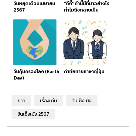
วันหยุดเดือนเมษายน
“กีกี้” คำนี้มีที่มาอย่างไร
2567
ทำไมถึงกลายเป็น
ประเด็นร้อนในสภาฯ?
วันคุ้มครองโลก (Earth
คำทักทายภาษาญี่ปุ่น
Day)
ข่าว
เรื่องเด่น
วันเช็งเม้ง
วันเช็งเม้ง 2567