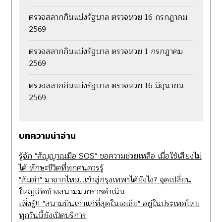
ตรวจสลากกินแบ่งรัฐบาล ตรวจหวย 16 กรกฎาคม
2569
ตรวจสลากกินแบ่งรัฐบาล ตรวจหวย 1 กรกฎาคม
2569
ตรวจสลากกินแบ่งรัฐบาล ตรวจหวย 16 มิถุนายน
2569
บทความน่าอ่าน
รู้จัก "สัญญาณมือ SOS" ขอความช่วยเหลือ เมื่อใช้เสียงไม่
ได้ ทักษะชีวิตที่ทุกคนควรรู้
"ส้มตำ" มาจากไหน...เข้าสู่กรุงเทพฯได้ยังไง? จุดเปลี่ยน
ใหญ่เกิดข้างสนามมวยราชดำเนิน
เพิ่งรู้!! "สนามบินเก่าแก่ที่สุดในเอเชีย" อยู่ในประเทศไทย
ทุกวันนี้ยังเปิดบริการ