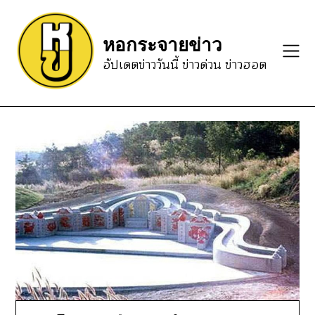
Skip
to
หอกระจายข่าว
content
อัปเดตข่าววันนี้ ข่าวด่วน ข่าวฮอต