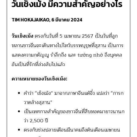
วันเช็งเม้ง มีความสำคัญอย่างไร
TIM HOKAJAIKAO,
6 มีนาคม 2024
วันเช็งเม้ง
ตรงกับวันที่ 5 เมษายน 2567 เป็นวันที่ลูก
หลานชาวจีนจะเดินทางไปไหว้บรรพบุรุษที่สุสาน เป็นการ
แสดงความกตัญญู รำลึกถึง และ tưởng nhớ ถึงบุคคล
อันเป็นที่รักที่ล่วงลับไปแล้ว
ความหมายของวันเช็งเม้ง:
คำว่า “เช็งเม้ง” มาจากภาษาจีนแต้จิ๋ว แปลว่า “การก
วาดล้างสุสาน”
เป็นเทศกาลสำคัญของชาวจีนที่สืบทอดมายาวนานก
ว่า 2,500 ปี
ตรงกับช่วงปลายเดือนมีนาคมถึงต้นเดือนเมษายน