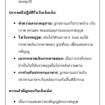
ของทุกปี
ประเพณีปฏิบัติในวันเช็งเม้ง:
ทำความสะอาดสุสาน:
ลูกหลานจะไปกวาดล้าง เก็บ
กวาด ตกแต่ง ซ่อมแซมสุสานของบรรพบุรุษ
ไหว้บรรพบุรุษ:
เซ่นไหว้ด้วยอาหาร ขนม ผลไม้
กระดาษเงินกระดาษทอง ธูปเทียน เพื่อแสดงความ
กตัญญู
เผากระดาษเงินกระดาษทอง:
เป็นการส่งสิ่งของ
จำเป็นไปให้บรรพบุรุษในโลกหลังความตาย
การร่วมรับประทานอาหาร:
ลูกหลานจะร่วมรับ
ประทานอาหารกันหลังจากเสร็จสิ้นพิธีกรรม
ความสำคัญของวันเช็งเม้ง:
เป็นการแสดงความกตัญญูต่อบรรพบุรุษ