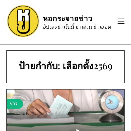
Skip
to
หอกระจายข่าว
content
อัปเดตข่าววันนี้ ข่าวด่วน ข่าวฮอต
ป้ายกำกับ:
เลือกตั้ง2569
ข่าว