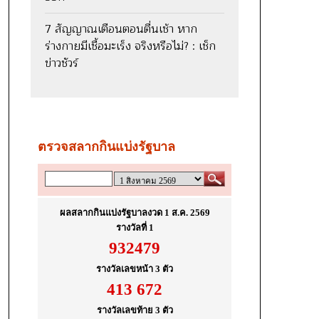
7 สัญญาณเตือนตอนตื่นเช้า หาก
ร่างกายมีเชื้อมะเร็ง จริงหรือไม่? : เช็ก
ข่าวชัวร์