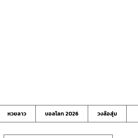
หวยลาว
บอลโลก 2026
วงล้อสุ่ม