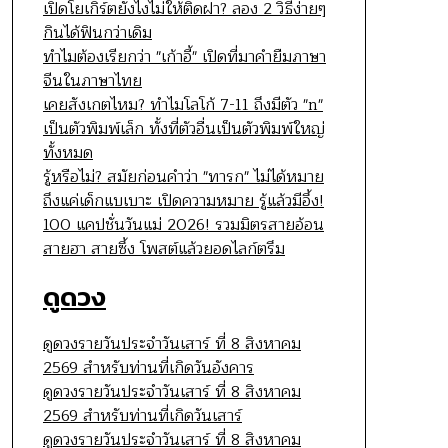
เปิดโยเกิร์ตยังไงไม่ให้ติดฝา? ลอง 2 วิธีง่ายๆ
กินได้ฟินกว่าเดิม
ทำไมต้องเรียกว่า "เก้าอี้" เปิดที่มาคำยืมภาษา
จีนในภาษาไทย
เคยสังเกตไหม? ทำไมโลโก้ 7-11 ถึงมีตัว "n"
เป็นตัวพิมพ์เล็ก ทั้งที่ตัวอื่นเป็นตัวพิมพ์ใหญ่
ทั้งหมด
รู้หรือไม่? สมัยก่อนคำว่า "ทารก" ไม่ได้หมาย
ถึงแค่เด็กแบเบาะ เปิดความหมาย รู้แล้วมีอึ้ง!
100 แคปชั่นวันแม่ 2026! รวมมิตรสายอ้อน
สายฮา สายซึ้ง โพสต์แล้วยอดไลก์ตรึม
ดูดวง
ดูดวงรายวันประจำวันเสาร์ ที่ 8 สิงหาคม
2569 สำหรับท่านที่เกิดวันอังคาร
ดูดวงรายวันประจำวันเสาร์ ที่ 8 สิงหาคม
2569 สำหรับท่านที่เกิดวันเสาร์
ดูดวงรายวันประจำวันเสาร์ ที่ 8 สิงหาคม