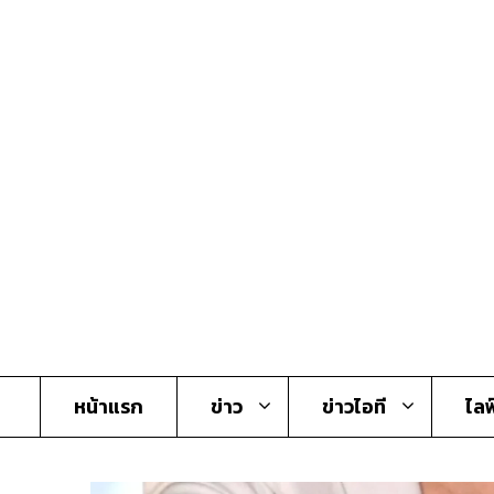
Skip
to
content
หน้าแรก
ข่าว
ข่าวไอที
ไลฟ