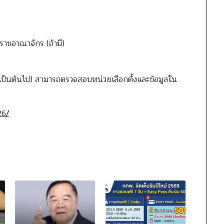
ราชอาณาจักร (ถ้ามี)
2569 เป็นต้นไป) สามารถตรวจสอบหน่วยเลือกตั้งและข้อมูลใน
26/