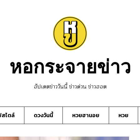
หอกระจายข่าว
อัปเดตข่าววันนี้ ข่าวด่วน ข่าวฮอต
์สไตล์
ดวงวันนี้
หวยฮานอย
หวย