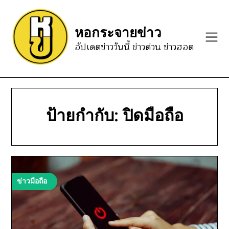
Skip
to
หอกระจายข่าว
content
อัปเดตข่าววันนี้ ข่าวด่วน ข่าวฮอต
ป้ายกำกับ:
ปิดมือถือ
ข่าวมือถือ