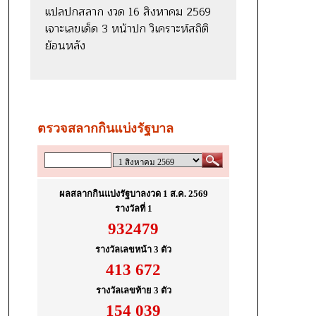
แปลปกสลาก งวด 16 สิงหาคม 2569
เจาะเลขเด็ด 3 หน้าปก วิเคราะห์สถิติ
ย้อนหลัง