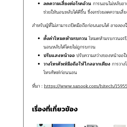
ลดความเสี่ยงต่อโรคอ้วน
การนอนไม่หลับอาจเ
ช่วยให้นอนหลับได้ดีขึ้น ซึ่งจะช่วยลดความเสี่
สำหรับผู้ที่ไม่สามารถปิดมือถือก่อนนอนได้ อาจลอ
ตั้งค่าโหมดห้ามรบกวน
โหมดห้ามรบกวนจะปิดเ
นอนหลับได้โดยไม่ถูกรบกวน
ปรับแสงหน้าจอ
ปรับความสว่างของหน้าจอให
วางโทรศัพท์มือถือให้ไกลจากเตียง
การวางโท
โทรศัพท์ก่อนนอน
ที่มา :
https://www.sanook.com/hitech/1595
เรื่องที่เกี่ยวข้อง