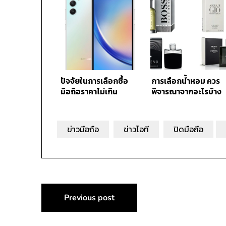
ปัจจัยในการเลือกซื้อ
การเลือกน้ำหอม ควร
มือถือราคาไม่เกิน
พิจารณาจากอะไรบ้าง
10,000 บาท
ข่าวมือถือ
ข่าวไอที
ปิดมือถือ
แนะแนว
Previous post
เรื่อง