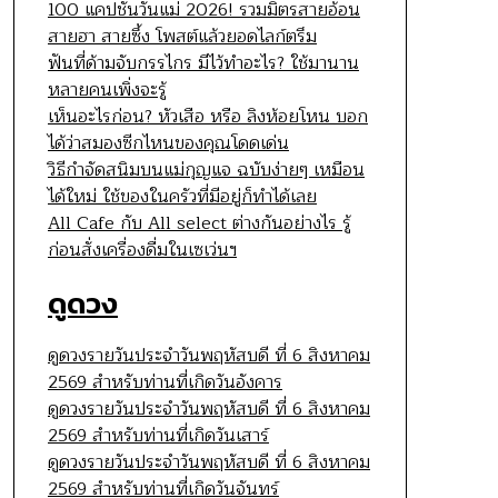
100 แคปชั่นวันแม่ 2026! รวมมิตรสายอ้อน
สายฮา สายซึ้ง โพสต์แล้วยอดไลก์ตรึม
ฟันที่ด้ามจับกรรไกร มีไว้ทำอะไร? ใช้มานาน
หลายคนเพิ่งจะรู้
เห็นอะไรก่อน? หัวเสือ หรือ ลิงห้อยโหน บอก
ได้ว่าสมองซีกไหนของคุณโดดเด่น
วิธีกำจัดสนิมบนแม่กุญแจ ฉบับง่ายๆ เหมือน
ได้ใหม่ ใช้ของในครัวที่มีอยู่ก็ทำได้เลย
All Cafe กับ All select ต่างกันอย่างไร รู้
ก่อนสั่งเครื่องดื่มในเซเว่นฯ
ดูดวง
ดูดวงรายวันประจำวันพฤหัสบดี ที่ 6 สิงหาคม
2569 สำหรับท่านที่เกิดวันอังคาร
ดูดวงรายวันประจำวันพฤหัสบดี ที่ 6 สิงหาคม
2569 สำหรับท่านที่เกิดวันเสาร์
ดูดวงรายวันประจำวันพฤหัสบดี ที่ 6 สิงหาคม
2569 สำหรับท่านที่เกิดวันจันทร์