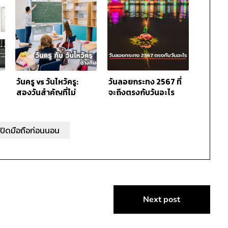
วันครู vs วันไหว้ครู:
วันลอยกระทง 2567 ที่
สองวันสำคัญที่ไม่
จะถึงตรงกับวันอะไร
เหมือนกัน
ปิดมือถือก่อนนอน
Next post