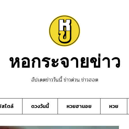
หอกระจายข่าว
อัปเดตข่าววันนี้ ข่าวด่วน ข่าวฮอต
์สไตล์
ดวงวันนี้
หวยฮานอย
หวย