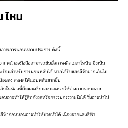
น ไหม
สุขภาพการนอนหลายประการ ดังนี้
ากหน้าจอมือถือสามารถยับยั้งการผลิตเมลาโทนิน ซึ่งเป็น
มพร้อมสำหรับการนอนหลับได้ หากได้รับแสงสีฟ้ามากเกินไป
น้อยลง ส่งผลให้นอนหลับยากขึ้น
บในห้องที่มืดและเงียบสงบจะช่วยให้ร่างกายผ่อนคลาย
นอนอาจทำให้รู้สึกกังวลหรือกระวนกระวายใจได้ ซึ่งอาจนำไป
สีฟ้าก่อนนอนอาจทำให้ปวดหัวได้ เนื่องจากแสงสีฟ้า