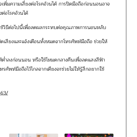
พิ่มความเสี่ยงต่อโรคอ้วนได้ การปิดมือถือก่อนนอนอาจ
ยงต่อโรคอ้วนได้
งใช้วิธีต่อไปนี้เพื่อลดผลกระทบต่อคุณภาพการนอนหลับ
สียงและแจ้งเตือนทั้งหมดจากโทรศัพท์มือถือ ช่วยให้
้ต่ำลงก่อนนอน หรือใช้โหมดกลางคืนเพื่อลดแสงสีฟ้า
รศัพท์มือถือไว้ไกลจากเตียงจะช่วยไม่ให้รู้สึกอยากใช้
563/