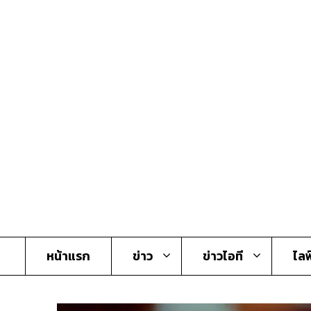
Skip
to
content
หน้าแรก
ข่าว
ข่าวไอที
ไลฟ