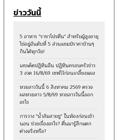
ข่าววันนี้
5 อาหาร "ราชาโปรตีน" สำหรับผู้สูงอายุ
ไข่อยู่อันดับที่ 5 ส่วนแชมป์ราคาบ้านๆ
กินได้ทุกวัย!
เลขเด็ดปฏิทินจีน ปฏิทินครอบครัวข่าว
3 งวด 16/8/69 เซฟไว้ก่อนเกลี้ยงแผง
หวยลาววันนี้ 6 สิงหาคม 2569 ตรวจ
ผลหวยลาว 5/8/69 หวยลาววันนี้ออก
อะไร
การวาง "น้ำส้มสายชู" ในห้องก่อนเข้า
นอน ช่วยเรื่องอะไร? ตื่นมารู้สึกแตก
ต่างจริงหรือ?