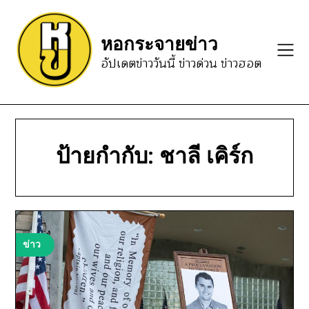
Skip
to
หอกระจายข่าว
content
อัปเดตข่าววันนี้ ข่าวด่วน ข่าวฮอต
ป้ายกำกับ:
ชาลี เคิร์ก
ข่าว