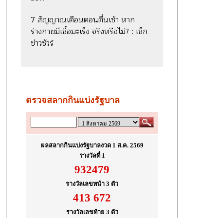
7 สัญญาณเตือนตอนตื่นเช้า หาก
ร่างกายมีเชื้อมะเร็ง จริงหรือไม่? : เช็ก
ข่าวชัวร์