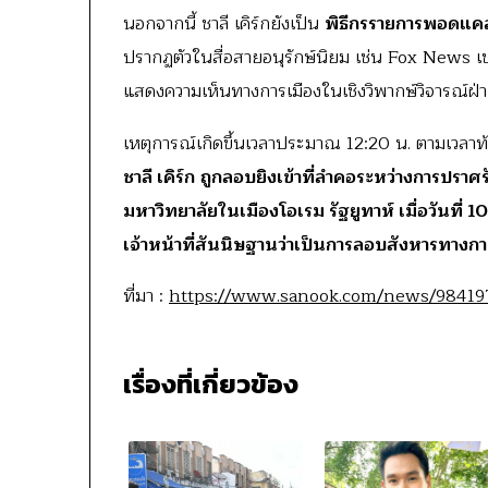
นอกจากนี้ ชาลี เคิร์กยังเป็น
พิธีกรรายการพอดแค
ปรากฏตัวในสื่อสายอนุรักษ์นิยม เช่น Fox News เขา
แสดงความเห็นทางการเมืองในเชิงวิพากษ์วิจารณ์ฝ่า
เหตุการณ์เกิดขึ้นเวลาประมาณ 12:20 น. ตามเวลาท้อ
ชาลี เคิร์ก
ถูกลอบยิงเข้าที่ลำคอระหว่างการปร
มหาวิทยาลัยในเมืองโอเรม รัฐยูทาห์ เมื่อวันที่ 10
เจ้าหน้าที่สันนิษฐานว่าเป็นการลอบสังหารทางกา
ที่มา :
https://www.sanook.com/news/98419
เรื่องที่เกี่ยวข้อง