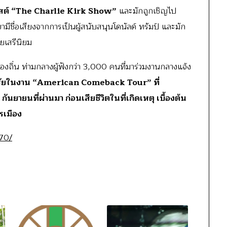
สต์ “The Charlie Kirk Show”
และมักถูกเชิญไป
มีชื่อเสียงจากการเป็นผู้สนับสนุนโดนัลด์ ทรัมป์ และมัก
ยเสรีนิยม
งถิ่น ท่ามกลางผู้ฟังกว่า 3,000 คนที่มาร่วมงานกลางแจ้ง
าศรัยในงาน “American Comeback Tour” ที่
 กันยายนที่ผ่านมา ก่อนเสียชีวิตในที่เกิดเหตุ เบื้องต้น
รเมือง
70/