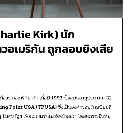
(Charlie Kirk) นัก
วอเมริกัน ถูกลอบยิงเสีย
ืองชาวอเมริกัน เกิดเมื่อปี
1993
ปัจจุบันอายุประมาณ 32
ing Point USA (TPUSA)
ซึ่งเป็นองค์กรอนุรักษ์นิยมที่
 ๆ ในสหรัฐฯ เพื่อเผยแพร่แนวคิดฝ่ายขวา โดยเฉพาะในหมู่