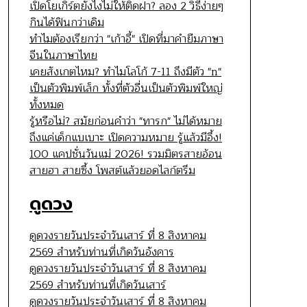
เปิดโยเกิร์ตยังไงไม่ให้ติดฝา? ลอง 2 วิธีง่ายๆ
กินได้ฟินกว่าเดิม
ทำไมต้องเรียกว่า "เก้าอี้" เปิดที่มาคำยืมภาษา
จีนในภาษาไทย
เคยสังเกตไหม? ทำไมโลโก้ 7-11 ถึงมีตัว "n"
เป็นตัวพิมพ์เล็ก ทั้งที่ตัวอื่นเป็นตัวพิมพ์ใหญ่
ทั้งหมด
รู้หรือไม่? สมัยก่อนคำว่า "ทารก" ไม่ได้หมาย
ถึงแค่เด็กแบเบาะ เปิดความหมาย รู้แล้วมีอึ้ง!
100 แคปชั่นวันแม่ 2026! รวมมิตรสายอ้อน
สายฮา สายซึ้ง โพสต์แล้วยอดไลก์ตรึม
ดูดวง
ดูดวงรายวันประจำวันเสาร์ ที่ 8 สิงหาคม
2569 สำหรับท่านที่เกิดวันอังคาร
ดูดวงรายวันประจำวันเสาร์ ที่ 8 สิงหาคม
2569 สำหรับท่านที่เกิดวันเสาร์
ดูดวงรายวันประจำวันเสาร์ ที่ 8 สิงหาคม