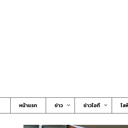
Skip
to
content
หน้าแรก
ข่าว
ข่าวไอที
ไลฟ