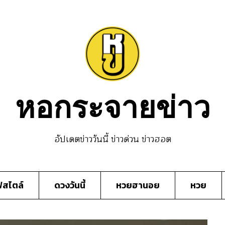
หอกระจายข่าว
อัปเดตข่าววันนี้ ข่าวด่วน ข่าวฮอต
์สไตล์
ดวงวันนี้
หวยฮานอย
หวย