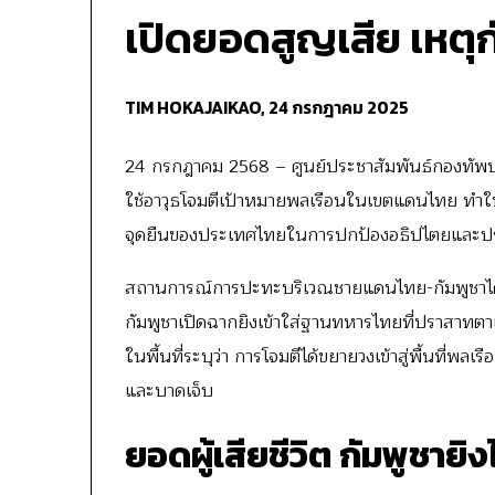
เปิดยอดสูญเสีย เหตุก
TIM HOKAJAIKAO,
24 กรกฎาคม 2025
24 กรกฎาคม 2568 – ศูนย์ประชาสัมพันธ์กองทัพ
ใช้อาวุธโจมตีเป้าหมายพลเรือนในเขตแดนไทย ทำให้มี
จุดยืนของประเทศไทยในการปกป้องอธิปไตยและประ
สถานการณ์การปะทะบริเวณชายแดนไทย-กัมพูชาได้ทวีคว
กัมพูชาเปิดฉากยิงเข้าใส่ฐานทหารไทยที่ปราสาทตาเ
ในพื้นที่ระบุว่า การโจมตีได้ขยายวงเข้าสู่พื้นที่พลเร
และบาดเจ็บ
ยอดผู้เสียชีวิต กัมพูชายิ