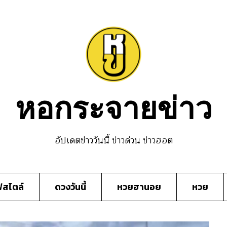
หอกระจายข่าว
อัปเดตข่าววันนี้ ข่าวด่วน ข่าวฮอต
์สไตล์
ดวงวันนี้
หวยฮานอย
หวย