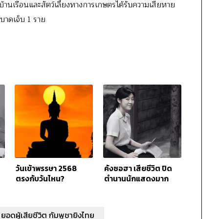
บ้านเรือนและสัตว์เลี้ยงทางการเกษตรได้รับความเสียหาย
บาดเจ็บ 1 ราย
วันเข้าพรรษา 2568
คังซอฮา เสียชีวิต ปิด
ตรงกับวันไหน?
ตำนานนักแสดงมาก
ธนาคารหยุดหรือเปล่า
ฝีมือที่จากไปในวัย 31 ปี
ยอดผู้เสียชีวิต กัมพูชายิงไทย