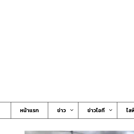
Skip
to
content
หน้าแรก
ข่าว
ข่าวไอที
ไลฟ