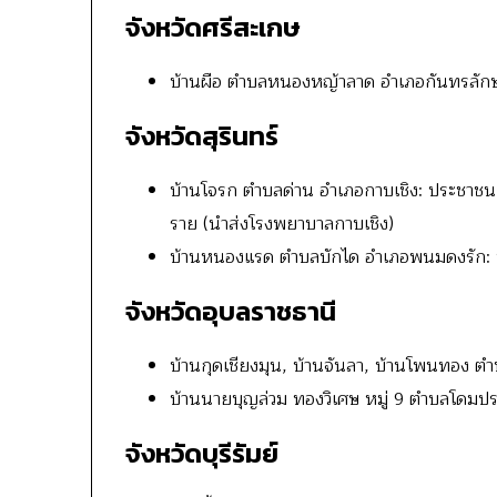
จังหวัดศรีสะเกษ
บ้านผือ ตำบลหนองหญ้าลาด อำเภอกันทรลักษ์:
จังหวัดสุรินทร์
บ้านโจรก ตำบลด่าน อำเภอกาบเชิง: ประชาชนเส
ราย (นำส่งโรงพยาบาลกาบเชิง)
บ้านหนองแรด ตำบลบักได อำเภอพนมดงรัก: บ้
จังหวัดอุบลราชธานี
บ้านกุดเชียงมุน, บ้านจันลา, บ้านโพนทอง ตำบ
บ้านนายบุญล่วม ทองวิเศษ หมู่ 9 ตำบลโดมประ
จังหวัดบุรีรัมย์