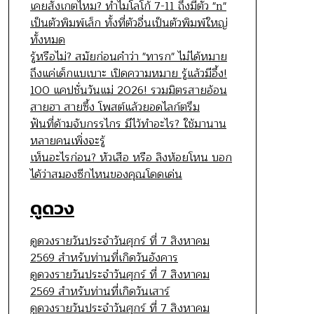
เคยสังเกตไหม? ทำไมโลโก้ 7-11 ถึงมีตัว "n"
เป็นตัวพิมพ์เล็ก ทั้งที่ตัวอื่นเป็นตัวพิมพ์ใหญ่
ทั้งหมด
รู้หรือไม่? สมัยก่อนคำว่า "ทารก" ไม่ได้หมาย
ถึงแค่เด็กแบเบาะ เปิดความหมาย รู้แล้วมีอึ้ง!
100 แคปชั่นวันแม่ 2026! รวมมิตรสายอ้อน
สายฮา สายซึ้ง โพสต์แล้วยอดไลก์ตรึม
ฟันที่ด้ามจับกรรไกร มีไว้ทำอะไร? ใช้มานาน
หลายคนเพิ่งจะรู้
เห็นอะไรก่อน? หัวเสือ หรือ ลิงห้อยโหน บอก
ได้ว่าสมองซีกไหนของคุณโดดเด่น
ดูดวง
ดูดวงรายวันประจำวันศุกร์ ที่ 7 สิงหาคม
2569 สำหรับท่านที่เกิดวันอังคาร
ดูดวงรายวันประจำวันศุกร์ ที่ 7 สิงหาคม
2569 สำหรับท่านที่เกิดวันเสาร์
ดูดวงรายวันประจำวันศุกร์ ที่ 7 สิงหาคม