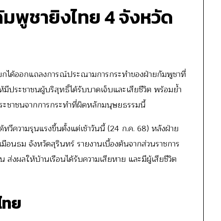
ัมพูชายิงไทย 4 จังหวัด
บกได้ออกแถลงการณ์ประณามการกระทำของฝ่ายกัมพูชาที่
ประชาชนผู้บริสุทธิ์ได้รับบาดเจ็บและเสียชีวิต พร้อมย้ำ
ชาชนจากการกระทำที่ผิดหลักมนุษยธรรมนี้
ามรุนแรงขึ้นตั้งแต่เช้าวันนี้ (24 ก.ค. 68) หลังฝ่าย
มือนธม จังหวัดสุรินทร์ รายงานเบื้องต้นจากส่วนราชการ
ือน ส่งผลให้บ้านเรือนได้รับความเสียหาย และมีผู้เสียชีวิต
งไทย