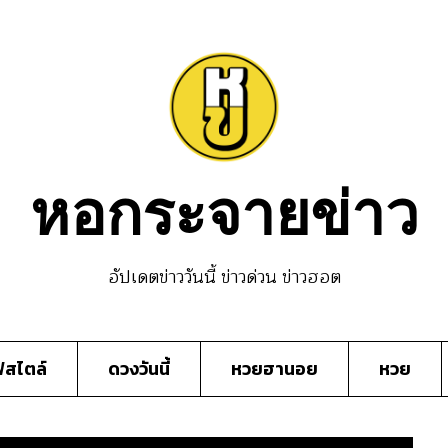
หอกระจายข่าว
อัปเดตข่าววันนี้ ข่าวด่วน ข่าวฮอต
์สไตล์
ดวงวันนี้
หวยฮานอย
หวย