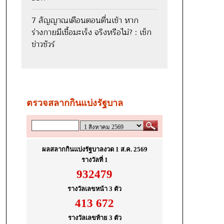
7 สัญญาณเตือนตอนตื่นเช้า หาก
ร่างกายมีเชื้อมะเร็ง จริงหรือไม่? : เช็ก
ข่าวชัวร์