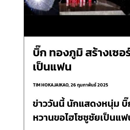
บิ๊ก ทองภูมิ สร้างเซ
เป็นแฟน
TIM HOKAJAIKAO,
26 กุมภาพันธ์ 2025
ข่าววันนี้ นักแสดงหนุ่ม
บิ
หวานขอไฮโซชูชัยเป็นแฟ