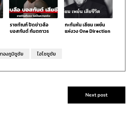
ราชทัณฑ์ ปัดข่าวลือ
กะทันหัน เลียม เพย์น
บอสกันต์ กันตถาวร
แห่งวง One Direction
จบชีวิตในเรือนจำ
เสียชีวิต
กทองภูมิชูชัย
ไฮโซชูชัย
Next post