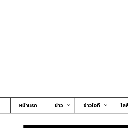
Skip
to
content
หน้าแรก
ข่าว
ข่าวไอที
ไลฟ