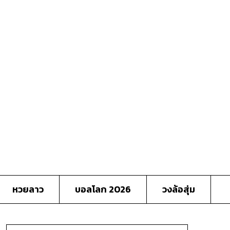
หวยลาว
บอลโลก 2026
วงล้อสุ่ม