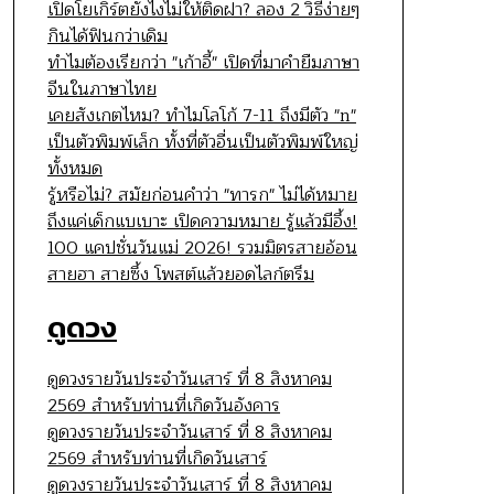
เปิดโยเกิร์ตยังไงไม่ให้ติดฝา? ลอง 2 วิธีง่ายๆ
กินได้ฟินกว่าเดิม
ทำไมต้องเรียกว่า "เก้าอี้" เปิดที่มาคำยืมภาษา
จีนในภาษาไทย
เคยสังเกตไหม? ทำไมโลโก้ 7-11 ถึงมีตัว "n"
เป็นตัวพิมพ์เล็ก ทั้งที่ตัวอื่นเป็นตัวพิมพ์ใหญ่
ทั้งหมด
รู้หรือไม่? สมัยก่อนคำว่า "ทารก" ไม่ได้หมาย
ถึงแค่เด็กแบเบาะ เปิดความหมาย รู้แล้วมีอึ้ง!
100 แคปชั่นวันแม่ 2026! รวมมิตรสายอ้อน
สายฮา สายซึ้ง โพสต์แล้วยอดไลก์ตรึม
ดูดวง
ดูดวงรายวันประจำวันเสาร์ ที่ 8 สิงหาคม
2569 สำหรับท่านที่เกิดวันอังคาร
ดูดวงรายวันประจำวันเสาร์ ที่ 8 สิงหาคม
2569 สำหรับท่านที่เกิดวันเสาร์
ดูดวงรายวันประจำวันเสาร์ ที่ 8 สิงหาคม