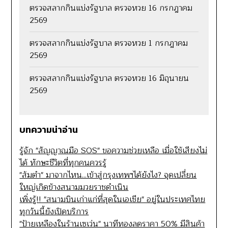
ตรวจสลากกินแบ่งรัฐบาล ตรวจหวย 16 กรกฎาคม
2569
ตรวจสลากกินแบ่งรัฐบาล ตรวจหวย 1 กรกฎาคม
2569
ตรวจสลากกินแบ่งรัฐบาล ตรวจหวย 16 มิถุนายน
2569
บทความน่าอ่าน
รู้จัก "สัญญาณมือ SOS" ขอความช่วยเหลือ เมื่อใช้เสียงไม่
ได้ ทักษะชีวิตที่ทุกคนควรรู้
"ส้มตำ" มาจากไหน...เข้าสู่กรุงเทพฯได้ยังไง? จุดเปลี่ยน
ใหญ่เกิดข้างสนามมวยราชดำเนิน
เพิ่งรู้!! "สนามบินเก่าแก่ที่สุดในเอเชีย" อยู่ในประเทศไทย
ทุกวันนี้ยังเปิดบริการ
"ป้ายเหลืองในร้านเซเว่น" นาทีทองลดราคา 50% มีสินค้า