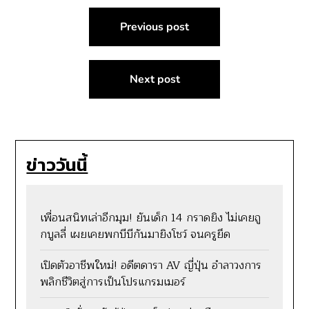
แนะแนว
Previous post
เรื่อง
Next post
ข่าววันนี้
เพื่อนสนิทเล่าอีกมุม! ยันเด็ก 14 กราดยิง ไม่เคยถู
กบูลลี่ เผยเคยพกบีบีกันมายิงโชว์ จนครูยึด
เปิดตัวอาชีพใหม่! อดีตดารา AV ญี่ปุ่น อำลาวงการ
พลิกชีวิตสู่การเป็นโปรแกรมเมอร์