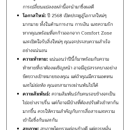
การเปลี่ยนแปลงเหล่านี้จะนำมาซึ่งผลดี
โอกาสใหม่:
ปี 2568 เปิดประตูสู่โอกาสใหม่ๆ
มากมาย ทั้งในด้านการงาน การเงิน และความรัก
หากคุณพร้อมที่จะก้าวออกจาก Comfort Zone
และเปิดใจรับสิ่งใหม่ๆ คุณจะประสบความสำเร็จ
อย่างแน่นอน
ความท้าทาย:
แน่นอนว่าปีนี้ก็มาพร้อมกับความ
ท้าทายที่เราต้องเผชิญหน้า อาจมีอุปสรรคบางอย่าง
ขัดขวางเป้าหมายของคุณ แต่ถ้าคุณมีความอดทน
และไม่ย่อท้อ คุณจะสามารถผ่านพ้นไปได้
ความสัมพันธ์:
ความสัมพันธ์กับคนรอบข้างจะเป็น
ไปอย่างราบรื่น แต่ก็อาจมีบ้างที่ต้องปรับตัวเข้าหากัน
มากขึ้น ควรให้ความสำคัญกับการสื่อสารและความ
เข้าใจซึ่งกันและกัน
สุขภาพ:
สุขภาพโดยรวมค่อนข้างดี แต่ควรหมั่น