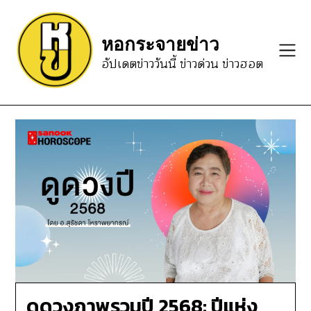
Skip
to
หอกระจายข่าว
content
อัปเดตข่าววันนี้ ข่าวด่วน ข่าวฮอต
ดูดวงภาพรวมปี 2568: ปีแห่ง