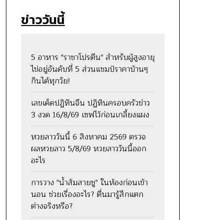
ข่าววันนี้
5 อาหาร "ราชาโปรตีน" สำหรับผู้สูงอายุ
ไข่อยู่อันดับที่ 5 ส่วนแชมป์ราคาบ้านๆ
กินได้ทุกวัย!
เลขเด็ดปฏิทินจีน ปฏิทินครอบครัวข่าว
3 งวด 16/8/69 เซฟไว้ก่อนเกลี้ยงแผง
หวยลาววันนี้ 6 สิงหาคม 2569 ตรวจ
ผลหวยลาว 5/8/69 หวยลาววันนี้ออก
อะไร
การวาง "น้ำส้มสายชู" ในห้องก่อนเข้า
นอน ช่วยเรื่องอะไร? ตื่นมารู้สึกแตก
ต่างจริงหรือ?