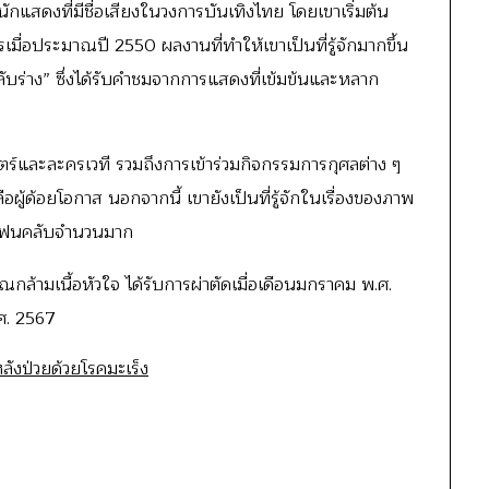
นักแสดงที่มีชื่อเสียงในวงการบันเทิงไทย โดยเขาเริ่มต้น
่อประมาณปี 2550 ผลงานที่ทำให้เขาเป็นที่รู้จักมากขึ้น
สลับร่าง” ซึ่งได้รับคำชมจากการแสดงที่เข้มข้นและหลาก
์และละครเวที รวมถึงการเข้าร่วมกิจกรรมการกุศลต่าง ๆ
ผู้ด้อยโอกาส นอกจากนี้ เขายังเป็นที่รู้จักในเรื่องของภาพ
มีแฟนคลับจำนวนมาก
วณกล้ามเนื้อหัวใจ ได้รับการผ่าตัดเมื่อเดือนมกราคม พ.ศ.
.ศ. 2567
หลังป่วยด้วยโรคมะเร็ง