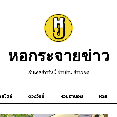
หอกระจายข่าว
อัปเดตข่าววันนี้ ข่าวด่วน ข่าวฮอต
์สไตล์
ดวงวันนี้
หวยฮานอย
หวย