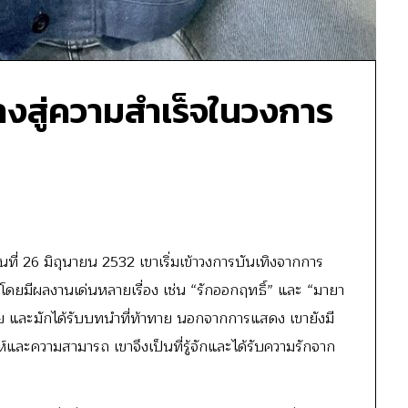
างสู่ความสำเร็จในวงการ
นที่ 26 มิถุนายน 2532 เขาเริ่มเข้าวงการบันเทิงจากการ
ยมีผลงานเด่นหลายเรื่อง เช่น “รักออกฤทธิ์” และ “มายา
 และมักได้รับบทนำที่ท้าทาย นอกจากการแสดง เขายังมี
ละความสามารถ เขาจึงเป็นที่รู้จักและได้รับความรักจาก