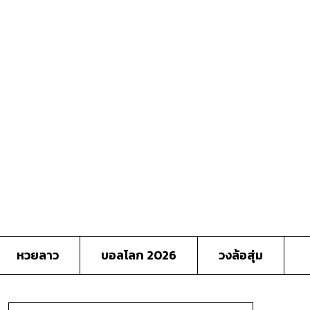
หวยลาว
บอลโลก 2026
วงล้อสุ่ม