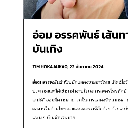
อ๋อม อรรคพันธ์ เส้นท
บันเทิง
TIM HOKAJAIKAO,
22 กันยายน 2024
อ๋อม อรรคพันธ์
เป็นนักแสดงชายชาวไทย เกิดเมื่อวั
ประกวดและได้เข้ามาทำงานในวงการละครโทรทัศน์ โด
เสน่ห์” อ๋อมมีความสามารถในการแสดงที่หลากหลาย
ผลงานในด้านโฆษณาและละครเวทีอีกด้วย ด้วยเสน่ห์แ
แฟน ๆ เป็นจำนวนมาก