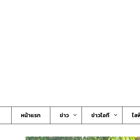
Skip
to
content
หน้าแรก
ข่าว
ข่าวไอที
ไลฟ