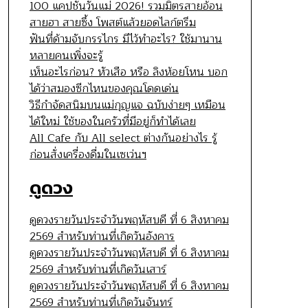
100 แคปชั่นวันแม่ 2026! รวมมิตรสายอ้อน
สายฮา สายซึ้ง โพสต์แล้วยอดไลก์ตรึม
ฟันที่ด้ามจับกรรไกร มีไว้ทำอะไร? ใช้มานาน
หลายคนเพิ่งจะรู้
เห็นอะไรก่อน? หัวเสือ หรือ ลิงห้อยโหน บอก
ได้ว่าสมองซีกไหนของคุณโดดเด่น
วิธีกำจัดสนิมบนแม่กุญแจ ฉบับง่ายๆ เหมือน
ได้ใหม่ ใช้ของในครัวที่มีอยู่ก็ทำได้เลย
All Cafe กับ All select ต่างกันอย่างไร รู้
ก่อนสั่งเครื่องดื่มในเซเว่นฯ
ดูดวง
ดูดวงรายวันประจำวันพฤหัสบดี ที่ 6 สิงหาคม
2569 สำหรับท่านที่เกิดวันอังคาร
ดูดวงรายวันประจำวันพฤหัสบดี ที่ 6 สิงหาคม
2569 สำหรับท่านที่เกิดวันเสาร์
ดูดวงรายวันประจำวันพฤหัสบดี ที่ 6 สิงหาคม
2569 สำหรับท่านที่เกิดวันจันทร์