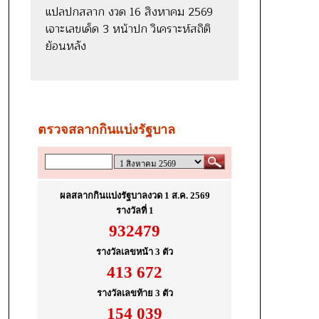
แปลปกสลาก งวด 16 สิงหาคม 2569
เจาะเลขเด็ด 3 หน้าปก วิเคราะห์สถิติ
ย้อนหลัง