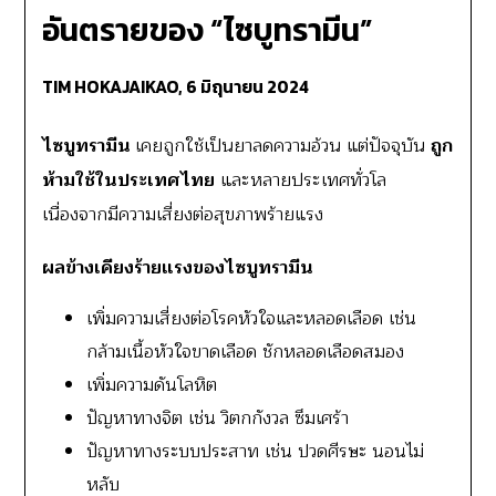
อันตรายของ “ไซบูทรามีน”
TIM HOKAJAIKAO,
6 มิถุนายน 2024
ไซบูทรามีน
เคยถูกใช้เป็นยาลดความอ้วน แต่ปัจจุบัน
ถูก
ห้ามใช้ในประเทศไทย
และหลายประเทศทั่วโล
เนื่องจากมีความเสี่ยงต่อสุขภาพร้ายแรง
ผลข้างเคียงร้ายแรงของไซบูทรามีน
เพิ่มความเสี่ยงต่อโรคหัวใจและหลอดเลือด เช่น
กล้ามเนื้อหัวใจขาดเลือด ชักหลอดเลือดสมอง
เพิ่มความดันโลหิต
ปัญหาทางจิต เช่น วิตกกังวล ซึมเศร้า
ปัญหาทางระบบประสาท เช่น ปวดศีรษะ นอนไม่
หลับ