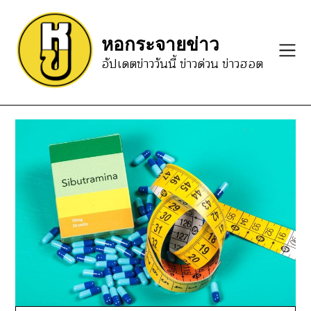
Skip
to
หอกระจายข่าว
content
อัปเดตข่าววันนี้ ข่าวด่วน ข่าวฮอต