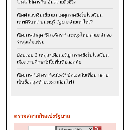
โรคไตไม่ควรกิน อันตรายถึงชีวิต
เปิดตัวเลขเงินเยียวยา เหตุกราดยิงในโรงเรียน
เทพศิรินทร์ นนทบุรี รัฐบาลจ่ายเท่าไหร่?
เปิดภาพล่าสุด "ดิว อริสรา" สวมชุดไทย สวยสง่า ออ
ร่าพุ่งเต็มเฟรม
ย้อนรอย 3 เหตุสะเทือนขวัญ กราดยิงในโรงเรียน
เมื่อสถานศึกษาไม่ใช่พื้นที่ปลอดภัย
เปิดภาพ "เต้ ดราก้อนไฟว์" นัดเจอกับเพื่อน กลาย
เป็นช็อตสุดท้ายวงดราก้อนไฟว์