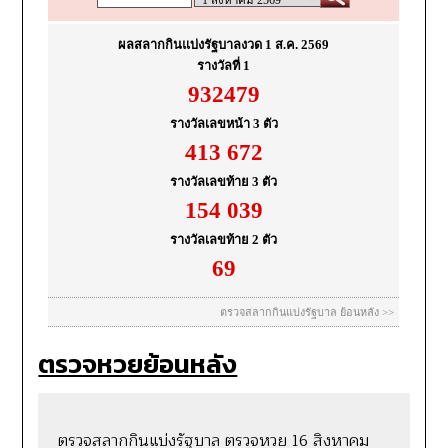
ตรวจหวยย้อนหลัง
ตรวจสลากกินแบ่งรัฐบาล ตรวจหวย 16 สิงหาคม