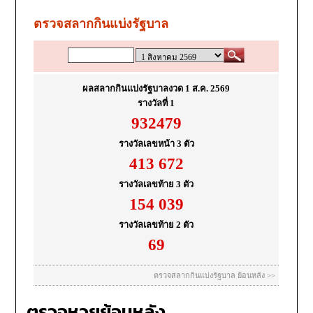
ตรวจหวยย้อนหลัง