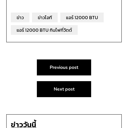
เมษายน 2567
10,000 บาท
ข่าว
ข่าวไอที
แอร์ 12000 BTU
แอร์ 12000 BTU กินไฟกี่วัตต์
แนะแนว
Previous post
เรื่อง
Next post
ข่าววันนี้