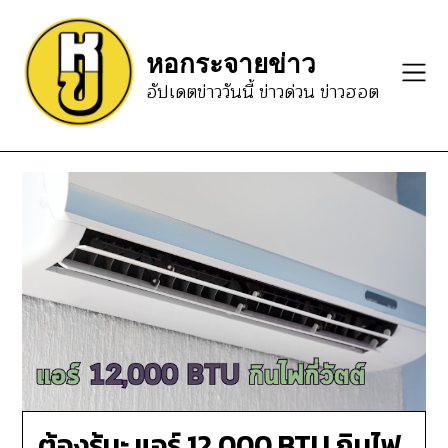
Skip
to
หอกระจายข่าว
content
อัปเดตข่าววันนี้ ข่าวด่วน ข่าวฮอต
ต้องรู้นะ แอร์ 12,000 BTU กินไฟ