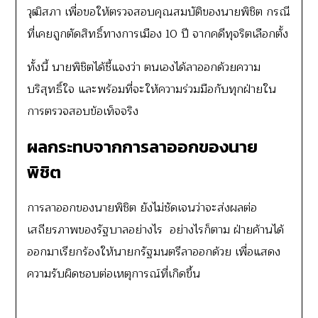
วุฒิสภา เพื่อขอให้ตรวจสอบคุณสมบัติของนายพิชิต กรณี
ที่เคยถูกตัดสิทธิ์ทางการเมือง 10 ปี จากคดีทุจริตเลือกตั้ง
ทั้งนี้ นายพิชิตได้ชี้แจงว่า ตนเองได้ลาออกด้วยความ
บริสุทธิ์ใจ และพร้อมที่จะให้ความร่วมมือกับทุกฝ่ายใน
การตรวจสอบข้อเท็จจริง
ผลกระทบจากการลาออกของนาย
พิชิต
การลาออกของนายพิชิต ยังไม่ชัดเจนว่าจะส่งผลต่อ
เสถียรภาพของรัฐบาลอย่างไร อย่างไรก็ตาม ฝ่ายค้านได้
ออกมาเรียกร้องให้นายกรัฐมนตรีลาออกด้วย เพื่อแสดง
ความรับผิดชอบต่อเหตุการณ์ที่เกิดขึ้น