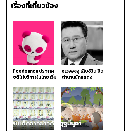
เรื่องที่เกี่ยวข้อง
Foodpanda ประกาศ
ชเวจองอู เสียชีวิต ปิด
ยุติให้บริการในไทย เริ่ม
ตำนานนักแสดง
23 พฤษภาคม 2568
เกาหลีใต้