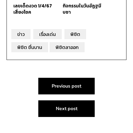
เลขเด็ดงวด 1/4/67
กิจกรรมในวันอัฏฐมี
เสี่ยงโชค
บูชา
ข่าว
เรื่องเด่น
พิชิต
พิชิต ชื่นบาน
พิชิตลาออก
แนะแนว
Previous post
เรื่อง
Next post