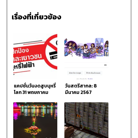
เรื่องที่เกี่ยวข้อง
แคปชั่นวันงดสูบบุหรี่
วันสตรีสากล: 8
โลก 31 พฤษภาคม
มีนาคม 2567
2567