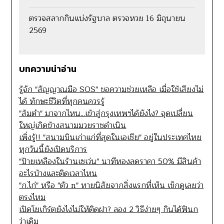
ตรวจสลากกินแบ่งรัฐบาล ตรวจหวย 16 มิถุนายน
2569
บทความน่าอ่าน
รู้จัก "สัญญาณมือ SOS" ขอความช่วยเหลือ เมื่อใช้เสียงไม่
ได้ ทักษะชีวิตที่ทุกคนควรรู้
"ส้มตำ" มาจากไหน...เข้าสู่กรุงเทพฯได้ยังไง? จุดเปลี่ยน
ใหญ่เกิดข้างสนามมวยราชดำเนิน
เพิ่งรู้!! "สนามบินเก่าแก่ที่สุดในเอเชีย" อยู่ในประเทศไทย
ทุกวันนี้ยังเปิดบริการ
"ป้ายเหลืองในร้านเซเว่น" นาทีทองลดราคา 50% มีสินค้า
อะไรบ้างและติดเวลาไหน
"ก.ไก่" หรือ "ตัว n" ทายนิสัยจากสิ่งแรกที่เห็น เช็กดูเลยว่า
ตรงไหม
เปิดโยเกิร์ตยังไงไม่ให้ติดฝา? ลอง 2 วิธีง่ายๆ กินได้ฟินก
ว่าเดิม