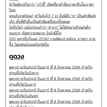
ทำไมต้องเรียกว่า "เก้าอี้" เปิดที่มาคำยืมภาษาจีนในภาษา
ไทย
เคยสังเกตไหม? ทำไมโลโก้ 7-11 ถึงมีตัว "n" เป็นตัวพิมพ์
เล็ก ทั้งที่ตัวอื่นเป็นตัวพิมพ์ใหญ่ทั้งหมด
รู้หรือไม่? สมัยก่อนคำว่า "ทารก" ไม่ได้หมายถึงแค่เด็ก
แบเบาะ เปิดความหมาย รู้แล้วมีอึ้ง!
100 แคปชั่นวันแม่ 2026! รวมมิตรสายอ้อน สายฮา สาย
ซึ้ง โพสต์แล้วยอดไลก์ตรึม
ดูดวง
ดูดวงรายวันประจำวันเสาร์ ที่ 8 สิงหาคม 2569 สำหรับ
ท่านที่เกิดวันอังคาร
ดูดวงรายวันประจำวันเสาร์ ที่ 8 สิงหาคม 2569 สำหรับ
ท่านที่เกิดวันเสาร์
ดูดวงรายวันประจำวันเสาร์ ที่ 8 สิงหาคม 2569 สำหรับ
ท่านที่เกิดวันจันทร์
ดูดวงรายวันประจำวันเสาร์ ที่ 8 สิงหาคม 2569 สำหรับ