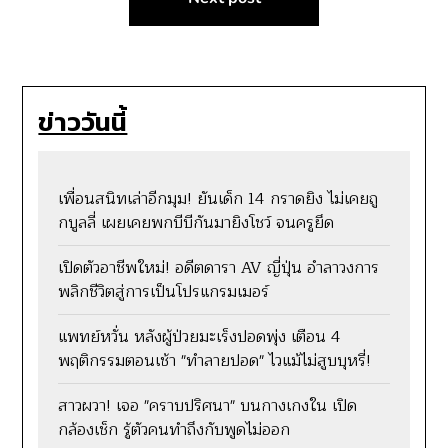
ข่าววันนี้
เพื่อนสนิทเล่าอีกมุม! ยันเด็ก 14 กราดยิง ไม่เคยถู
กบูลลี่ เผยเคยพกบีบีกันมายิงโชว์ จนครูยึด
เปิดตัวอาชีพใหม่! อดีตดารา AV ญี่ปุ่น อำลาวงการ
พลิกชีวิตสู่การเป็นโปรแกรมเมอร์
แพทย์หวั่น หลังผู้ป่วยมะเร็งปอดพุ่ง เตือน 4
พฤติกรรมตอนเช้า "ทำลายปอด" ไวแม้ไม่สูบบุหรี่!
สาวผวา! เจอ "คราบปริศนา" บนกางเกงใน เปิด
กล้องเช็ก รู้ตัวคนทำถึงกับพูดไม่ออก