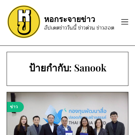
Skip
to
หอกระจายข่าว
content
อัปเดตข่าววันนี้ ข่าวด่วน ข่าวฮอต
ป้ายกำกับ:
Sanook
ข่าว