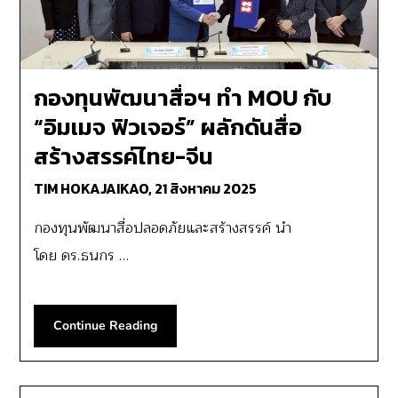
กองทุนพัฒนาสื่อฯ ทำ MOU กับ
“อิมเมจ ฟิวเจอร์” ผลักดันสื่อ
สร้างสรรค์ไทย-จีน
TIM HOKAJAIKAO,
21 สิงหาคม 2025
กองทุนพัฒนาสื่อปลอดภัยและสร้างสรรค์ นำ
โดย ดร.ธนกร …
Continue Reading