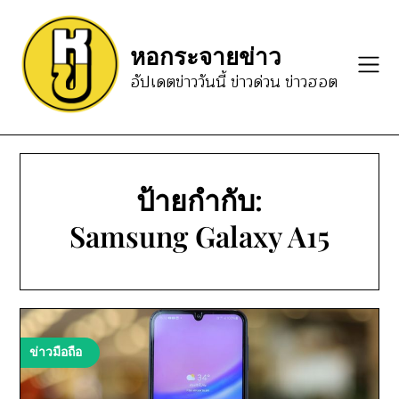
Skip
to
หอกระจายข่าว
content
อัปเดตข่าววันนี้ ข่าวด่วน ข่าวฮอต
ป้ายกำกับ:
Samsung Galaxy A15
ข่าวมือถือ