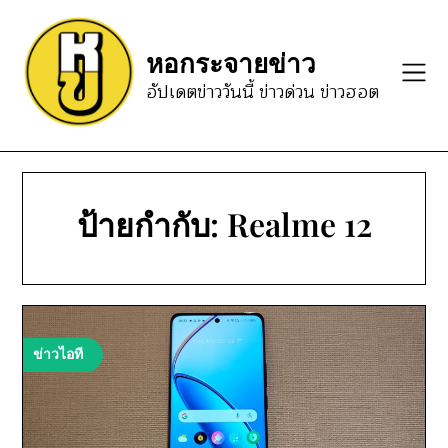
Skip
to
หอกระจายข่าว
content
อัปเดตข่าววันนี้ ข่าวด่วน ข่าวฮอต
ป้ายกำกับ:
Realme 12
ข่าวไอที