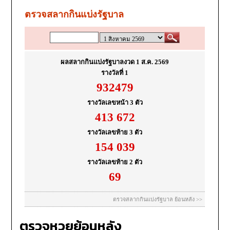
ตรวจหวยย้อนหลัง