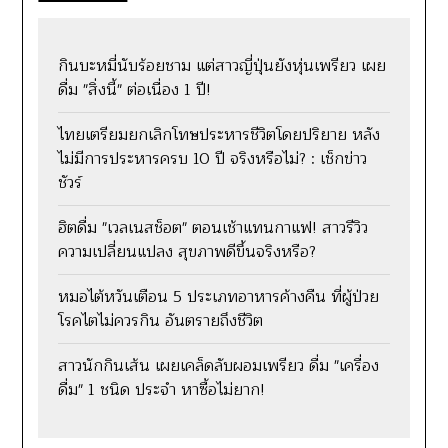
กินบะหมี่นับร้อยชาม แต่สาวญี่ปุ่นยังหุ่นเพรียว เผย
ดื่ม "สิ่งนี้" ต่อเนื่อง 1 ปี!
ไทยเตรียมยกเลิกโทษประหารชีวิตโดยปริยาย หลัง
ไม่มีการประหารครบ 10 ปี จริงหรือไม่? : เช็กข่าว
ชัวร์
ฮิตดื่ม "เวลเนสช็อต" ตอนเช้าแทนกาแฟ! สาวรีวิว
ความเปลี่ยนแปลง สุขภาพดีขึ้นจริงหรือ?
หมอไต้หวันเตือน 5 ประเภทอาหารค้างคืน ที่ผู้ป่วย
โรคไตไม่ควรกิน อันตรายถึงชีวิต
สาวนักกินเส้น เผยเคล็ดลับผอมเพรียว ดื่ม "เครื่อง
ดื่ม" 1 ชนิด ประจำ หาซื้อไม่ยาก!