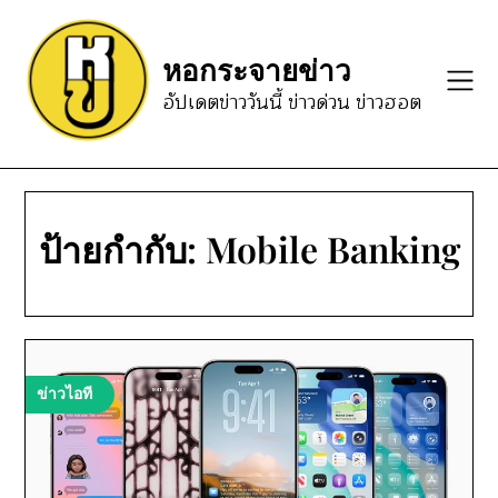
Skip
to
หอกระจายข่าว
content
อัปเดตข่าววันนี้ ข่าวด่วน ข่าวฮอต
ป้ายกำกับ:
Mobile Banking
ข่าวไอที