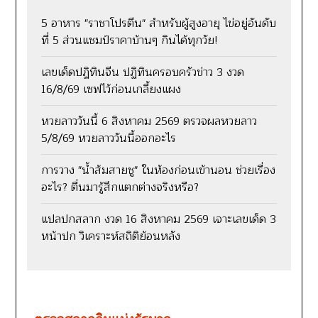
5 อาหาร "ราชาโปรตีน" สำหรับผู้สูงอายุ ไข่อยู่อันดับ
ที่ 5 ส่วนแชมป์ราคาบ้านๆ กินได้ทุกวัย!
เลขเด็ดปฏิทินจีน ปฏิทินครอบครัวข่าว 3 งวด
16/8/69 เซฟไว้ก่อนเกลี้ยงแผง
หวยลาววันนี้ 6 สิงหาคม 2569 ตรวจผลหวยลาว
5/8/69 หวยลาววันนี้ออกอะไร
การวาง "น้ำส้มสายชู" ในห้องก่อนเข้านอน ช่วยเรื่อง
อะไร? ตื่นมารู้สึกแตกต่างจริงหรือ?
แปลปกสลาก งวด 16 สิงหาคม 2569 เจาะเลขเด็ด 3
หน้าปก วิเคราะห์สถิติย้อนหลัง