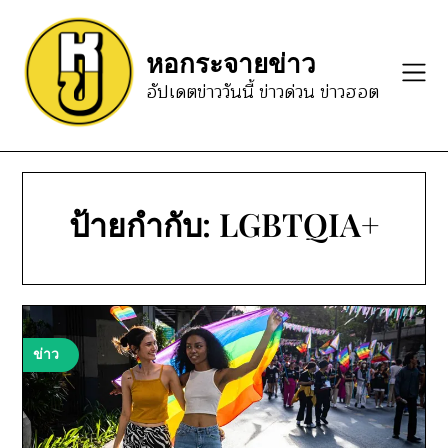
Skip
to
หอกระจายข่าว
content
อัปเดตข่าววันนี้ ข่าวด่วน ข่าวฮอต
ป้ายกำกับ:
LGBTQIA+
ข่าว