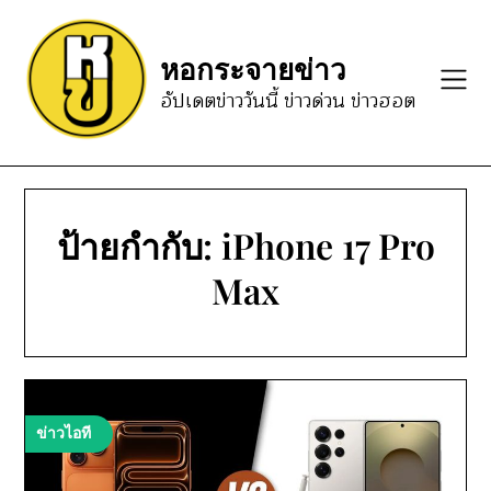
Skip
to
หอกระจายข่าว
content
อัปเดตข่าววันนี้ ข่าวด่วน ข่าวฮอต
ป้ายกำกับ:
iPhone 17 Pro
Max
ข่าวไอที