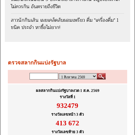
ไม่ควรกิน อันตรายถึงชีวิต
สาวนักกินเส้น เผยเคล็ดลับผอมเพรียว ดื่ม "เครื่องดื่ม" 1
ชนิด ประจำ หาซื้อไม่ยาก!