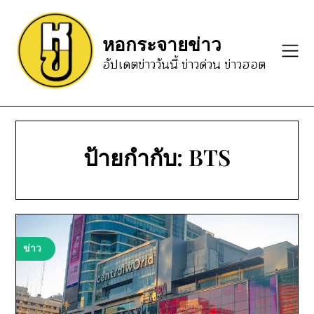
Skip
to
หอกระจายข่าว
content
อัปเดตข่าววันนี้ ข่าวด่วน ข่าวฮอต
ป้ายกำกับ:
BTS
ข่าว