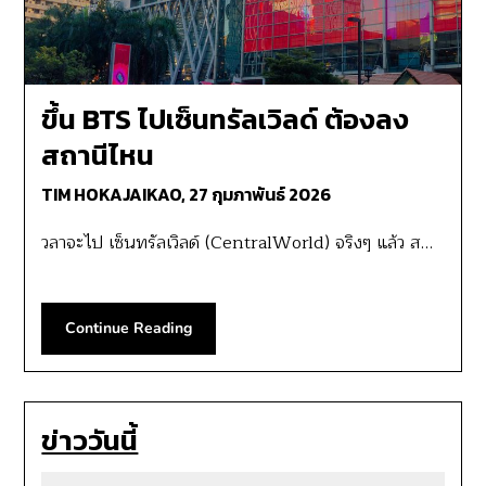
ขึ้น BTS ไปเซ็นทรัลเวิลด์ ต้องลง
สถานีไหน
TIM HOKAJAIKAO,
27 กุมภาพันธ์ 2026
วลาจะไป เซ็นทรัลเวิลด์ (CentralWorld) จริงๆ แล้ว ส…
Continue Reading
ข่าววันนี้