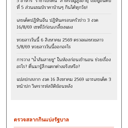
5 อาหาร "ราชาโปรตีน" สำหรับผู้สูงอายุ ไข่อยู่อันดับ
ที่ 5 ส่วนแชมป์ราคาบ้านๆ กินได้ทุกวัย!
เลขเด็ดปฏิทินจีน ปฏิทินครอบครัวข่าว 3 งวด
16/8/69 เซฟไว้ก่อนเกลี้ยงแผง
หวยลาววันนี้ 6 สิงหาคม 2569 ตรวจผลหวยลาว
5/8/69 หวยลาววันนี้ออกอะไร
การวาง "น้ำส้มสายชู" ในห้องก่อนเข้านอน ช่วยเรื่อง
อะไร? ตื่นมารู้สึกแตกต่างจริงหรือ?
แปลปกสลาก งวด 16 สิงหาคม 2569 เจาะเลขเด็ด 3
หน้าปก วิเคราะห์สถิติย้อนหลัง