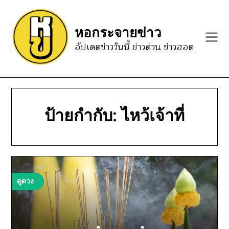
Skip
to
หอกระจายข่าว
content
อัปเดตข่าววันนี้ ข่าวด่วน ข่าวฮอต
ป้ายกำกับ:
ไหว้เจ้าที่
ดูดวง