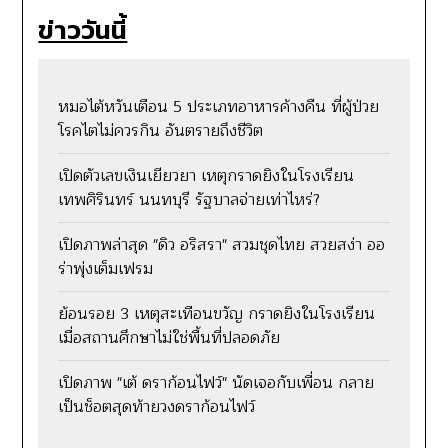
ข่าววันนี้
หมอไต้หวันเตือน 5 ประเภทอาหารค้างคืน ที่ผู้ป่วย
โรคไตไม่ควรกิน อันตรายถึงชีวิต
เปิดตัวเลขเงินเยียวยา เหตุกราดยิงในโรงเรียน
เทพศิรินทร์ นนทบุรี รัฐบาลจ่ายเท่าไหร่?
เปิดภาพล่าสุด "ดิว อริสรา" สวมชุดไทย สวยสง่า ออ
ร่าพุ่งเต็มเฟรม
ย้อนรอย 3 เหตุสะเทือนขวัญ กราดยิงในโรงเรียน
เมื่อสถานศึกษาไม่ใช่พื้นที่ปลอดภัย
เปิดภาพ "เต้ ดราก้อนไฟว์" นัดเจอกับเพื่อน กลาย
เป็นช็อตสุดท้ายวงดราก้อนไฟว์