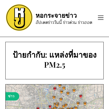
Skip
to
หอกระจายข่าว
content
อัปเดตข่าววันนี้ ข่าวด่วน ข่าวฮอต
ป้ายกำกับ:
แหล่งที่มาของ
PM2.5
ข่าว