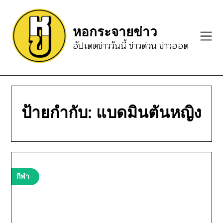
Skip
to
หอกระจายข่าว
content
อัปเดตข่าววันนี้ ข่าวด่วน ข่าวฮอต
ป้ายกำกับ:
แบดมินตันหญิง
กีฬา