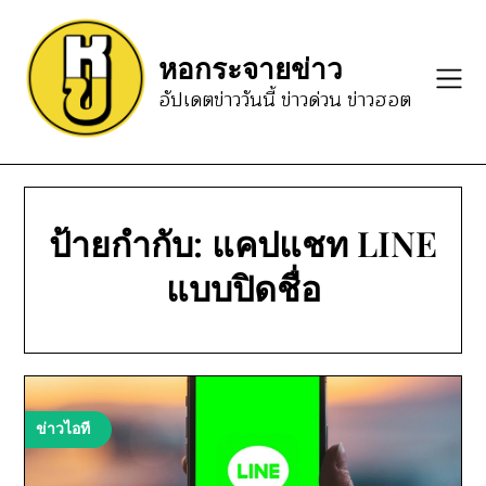
Skip
to
หอกระจายข่าว
content
อัปเดตข่าววันนี้ ข่าวด่วน ข่าวฮอต
ป้ายกำกับ:
แคปแชท LINE
แบบปิดชื่อ
ข่าวไอที