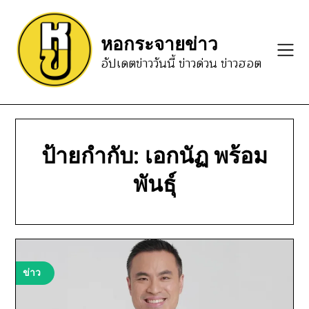
Skip
to
หอกระจายข่าว
content
อัปเดตข่าววันนี้ ข่าวด่วน ข่าวฮอต
ป้ายกำกับ:
เอกนัฏ พร้อม
พันธุ์
ข่าว