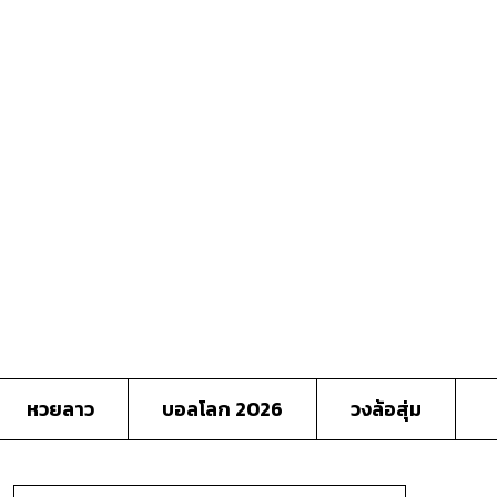
หวยลาว
บอลโลก 2026
วงล้อสุ่ม