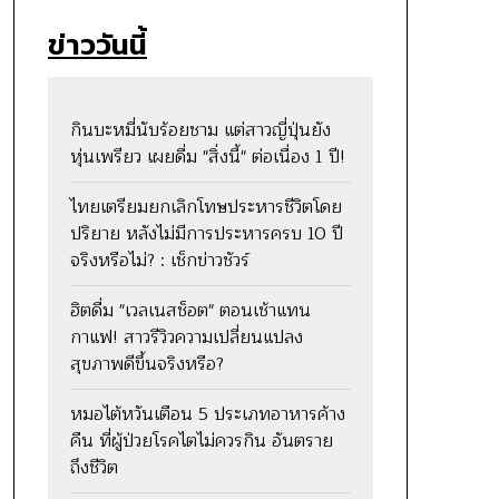
ข่าววันนี้
กินบะหมี่นับร้อยชาม แต่สาวญี่ปุ่นยัง
หุ่นเพรียว เผยดื่ม "สิ่งนี้" ต่อเนื่อง 1 ปี!
ไทยเตรียมยกเลิกโทษประหารชีวิตโดย
ปริยาย หลังไม่มีการประหารครบ 10 ปี
จริงหรือไม่? : เช็กข่าวชัวร์
ฮิตดื่ม "เวลเนสช็อต" ตอนเช้าแทน
กาแฟ! สาวรีวิวความเปลี่ยนแปลง
สุขภาพดีขึ้นจริงหรือ?
หมอไต้หวันเตือน 5 ประเภทอาหารค้าง
คืน ที่ผู้ป่วยโรคไตไม่ควรกิน อันตราย
ถึงชีวิต