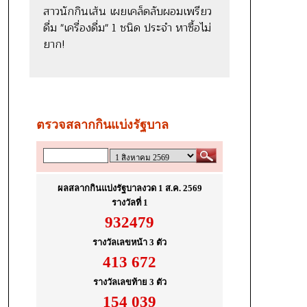
สาวนักกินเส้น เผยเคล็ดลับผอมเพรียว
ดื่ม "เครื่องดื่ม" 1 ชนิด ประจำ หาซื้อไม่
ยาก!