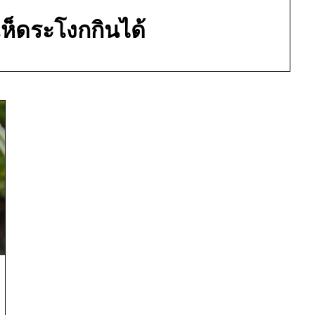
เห็ดระโงกกินได้