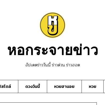
หอกระจายข่าว
อัปเดตข่าววันนี้ ข่าวด่วน ข่าวฮอต
์สไตล์
ดวงวันนี้
หวยฮานอย
หวย