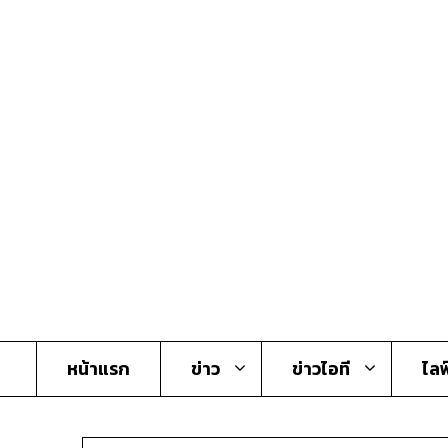
Skip
to
content
หน้าแรก
ข่าว
ข่าวไอที
ไลฟ