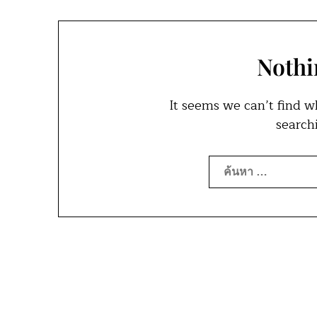
Nothi
It seems we can’t find w
search
ค้นหา
สำหรับ: