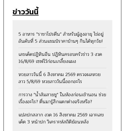
ข่าววันนี้
5 อาหาร "ราชาโปรตีน" สำหรับผู้สูงอายุ ไข่อยู่
อันดับที่ 5 ส่วนแชมป์ราคาบ้านๆ กินได้ทุกวัย!
เลขเด็ดปฏิทินจีน ปฏิทินครอบครัวข่าว 3 งวด
16/8/69 เซฟไว้ก่อนเกลี้ยงแผง
หวยลาววันนี้ 6 สิงหาคม 2569 ตรวจผลหวย
ลาว 5/8/69 หวยลาววันนี้ออกอะไร
การวาง "น้ำส้มสายชู" ในห้องก่อนเข้านอน ช่วย
เรื่องอะไร? ตื่นมารู้สึกแตกต่างจริงหรือ?
แปลปกสลาก งวด 16 สิงหาคม 2569 เจาะเลข
เด็ด 3 หน้าปก วิเคราะห์สถิติย้อนหลัง