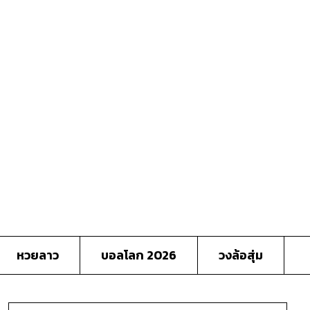
หวยลาว
บอลโลก 2026
วงล้อสุ่ม