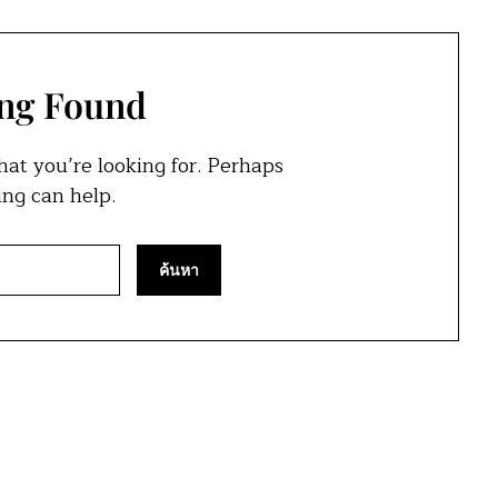
ng Found
hat you’re looking for. Perhaps
ing can help.