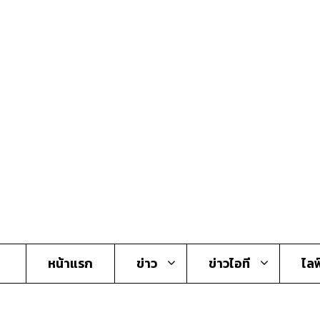
Skip
to
content
หน้าแรก
ข่าว
ข่าวไอที
ไลฟ