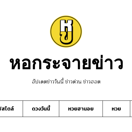
หอกระจายข่าว
อัปเดตข่าววันนี้ ข่าวด่วน ข่าวฮอต
์สไตล์
ดวงวันนี้
หวยฮานอย
หวย