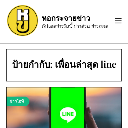
Skip
to
หอกระจายข่าว
content
อัปเดตข่าววันนี้ ข่าวด่วน ข่าวฮอต
ป้ายกำกับ:
เพื่อนล่าสุด line
ข่าวไอที