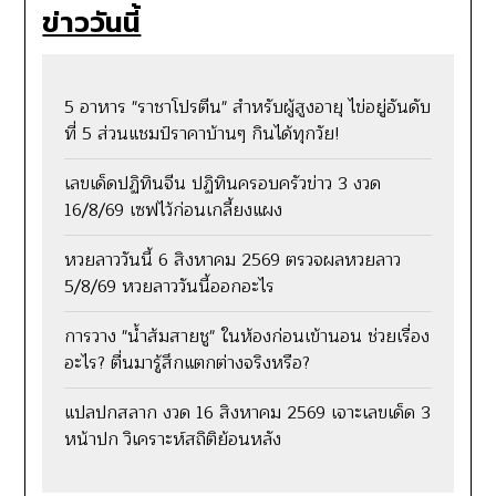
ข่าววันนี้
5 อาหาร "ราชาโปรตีน" สำหรับผู้สูงอายุ ไข่อยู่อันดับ
ที่ 5 ส่วนแชมป์ราคาบ้านๆ กินได้ทุกวัย!
เลขเด็ดปฏิทินจีน ปฏิทินครอบครัวข่าว 3 งวด
16/8/69 เซฟไว้ก่อนเกลี้ยงแผง
หวยลาววันนี้ 6 สิงหาคม 2569 ตรวจผลหวยลาว
5/8/69 หวยลาววันนี้ออกอะไร
การวาง "น้ำส้มสายชู" ในห้องก่อนเข้านอน ช่วยเรื่อง
อะไร? ตื่นมารู้สึกแตกต่างจริงหรือ?
แปลปกสลาก งวด 16 สิงหาคม 2569 เจาะเลขเด็ด 3
หน้าปก วิเคราะห์สถิติย้อนหลัง