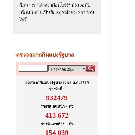
เปิดภาพ "เต้ ดราก้อนไฟว์" นัดเจอกับ
เพื่อน กลายเป็นช็อตสุดท้ายวงดราก้อน
ไฟว์