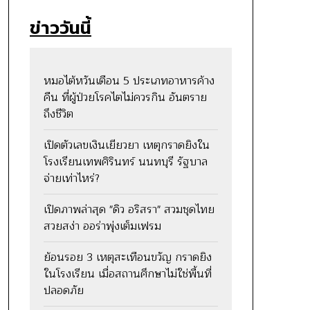
ข่าววันนี้
หมอไต้หวันเตือน 5 ประเภทอาหารค้าง
คืน ที่ผู้ป่วยโรคไตไม่ควรกิน อันตราย
ถึงชีวิต
เปิดตัวเลขเงินเยียวยา เหตุกราดยิงใน
โรงเรียนเทพศิรินทร์ นนทบุรี รัฐบาล
จ่ายเท่าไหร่?
เปิดภาพล่าสุด "ดิว อริสรา" สวมชุดไทย
สวยสง่า ออร่าพุ่งเต็มเฟรม
ย้อนรอย 3 เหตุสะเทือนขวัญ กราดยิง
ในโรงเรียน เมื่อสถานศึกษาไม่ใช่พื้นที่
ปลอดภัย