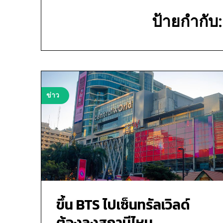
ป้ายกำกับ
ข่าว
ขึ้น BTS ไปเซ็นทรัลเวิลด์
ต้องลงสถานีไหน