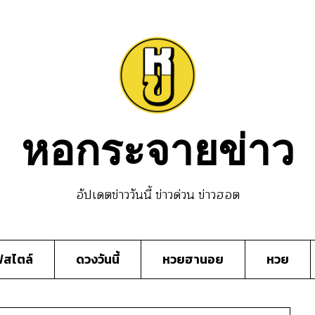
หอกระจายข่าว
อัปเดตข่าววันนี้ ข่าวด่วน ข่าวฮอต
์สไตล์
ดวงวันนี้
หวยฮานอย
หวย