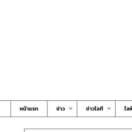
Skip
to
content
หน้าแรก
ข่าว
ข่าวไอที
ไลฟ