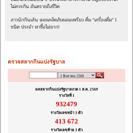
ไม่ควรกิน อันตรายถึงชีวิต
สาวนักกินเส้น เผยเคล็ดลับผอมเพรียว ดื่ม "เครื่องดื่ม" 1
ชนิด ประจำ หาซื้อไม่ยาก!