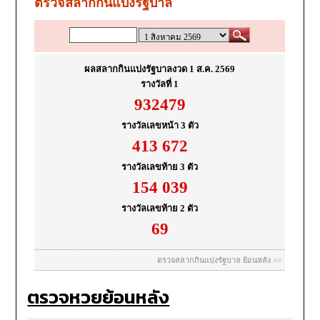
ตรวจหวยย้อนหลัง