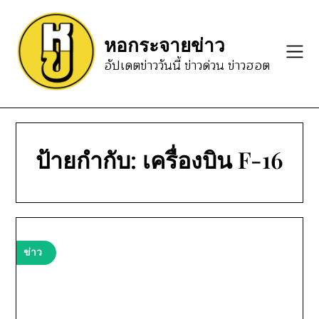
Skip
to
หอกระจายข่าว
content
อัปเดตข่าววันนี้ ข่าวด่วน ข่าวฮอต
ป้ายกำกับ:
เครื่องบิน F-16
ข่าว