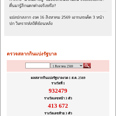
ตื่นมารู้สึกแตกต่างจริงหรือ?
แปลปกสลาก งวด 16 สิงหาคม 2569 เจาะเลขเด็ด 3 หน้า
ปก วิเคราะห์สถิติย้อนหลัง