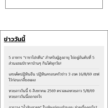
ข่าววันนี้
5 อาหาร "ราชาโปรตีน" สำหรับผู้สูงอายุ ไข่อยู่อันดับที่ 5
ส่วนแชมป์ราคาบ้านๆ กินได้ทุกวัย!
เลขเด็ดปฏิทินจีน ปฏิทินครอบครัวข่าว 3 งวด 16/8/69 เซฟ
ไว้ก่อนเกลี้ยงแผง
หวยลาววันนี้ 6 สิงหาคม 2569 ตรวจผลหวยลาว 5/8/69
หวยลาววันนี้ออกอะไร
การวาง "น้ำส้มสายชู" ในห้องก่อนเข้านอน ช่วยเรื่องอะไร?