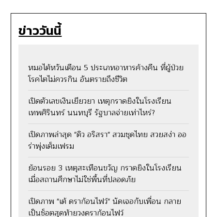
ข่าววันนี้
หมอไต้หวันเตือน 5 ประเภทอาหารค้างคืน ที่ผู้ป่วย
โรคไตไม่ควรกิน อันตรายถึงชีวิต
เปิดตัวเลขเงินเยียวยา เหตุกราดยิงในโรงเรียน
เทพศิรินทร์ นนทบุรี รัฐบาลจ่ายเท่าไหร่?
เปิดภาพล่าสุด "ดิว อริสรา" สวมชุดไทย สวยสง่า ออ
ร่าพุ่งเต็มเฟรม
ย้อนรอย 3 เหตุสะเทือนขวัญ กราดยิงในโรงเรียน
เมื่อสถานศึกษาไม่ใช่พื้นที่ปลอดภัย
เปิดภาพ "เต้ ดราก้อนไฟว์" นัดเจอกับเพื่อน กลาย
เป็นช็อตสุดท้ายวงดราก้อนไฟว์