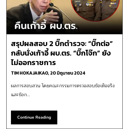
สรุปผลสอบ 2 บิ๊กตำรวจ: “บิ๊กต่อ”
กลับนั่งเก้าอี้ ผบ.ตร. “บิ๊กโจ๊ก” ยัง
ไม่ออกราชการ
TIM HOKAJAIKAO,
20 มิถุนายน 2024
ผลการสอบสวน โดยคณะกรรมการตรวจสอบข้อเท็จจริง
และข้อก…
Continue Reading