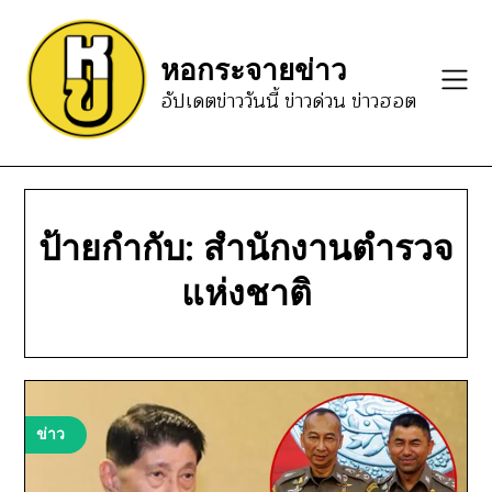
Skip
to
หอกระจายข่าว
content
อัปเดตข่าววันนี้ ข่าวด่วน ข่าวฮอต
ป้ายกำกับ:
สำนักงานตำรวจ
แห่งชาติ
ข่าว