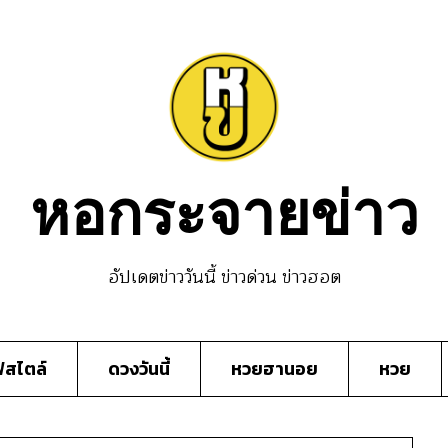
หอกระจายข่าว
อัปเดตข่าววันนี้ ข่าวด่วน ข่าวฮอต
์สไตล์
ดวงวันนี้
หวยฮานอย
หวย