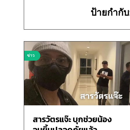
ป้ายกำกับ
ข่าว
สารวัตรแจ๊ะ บุกช่วยน้อง
อมยิ้มปลอดภัยแล้ว