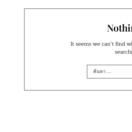
Nothi
It seems we can’t find w
search
ค้นหา
สำหรับ: