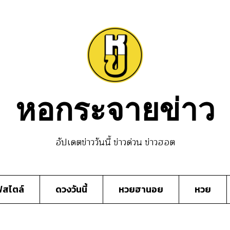
หอกระจายข่าว
อัปเดตข่าววันนี้ ข่าวด่วน ข่าวฮอต
์สไตล์
ดวงวันนี้
หวยฮานอย
หวย