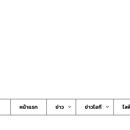
Skip
to
content
หน้าแรก
ข่าว
ข่าวไอที
ไลฟ