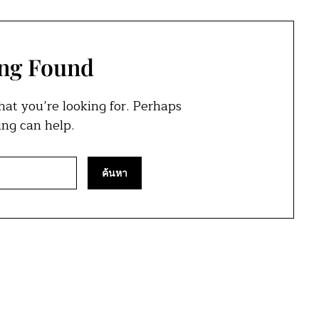
ng Found
hat you’re looking for. Perhaps
ing can help.