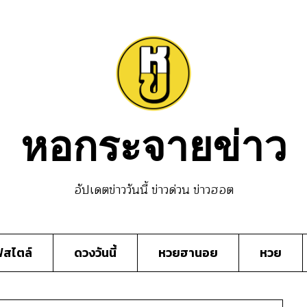
หอกระจายข่าว
อัปเดตข่าววันนี้ ข่าวด่วน ข่าวฮอต
์สไตล์
ดวงวันนี้
หวยฮานอย
หวย