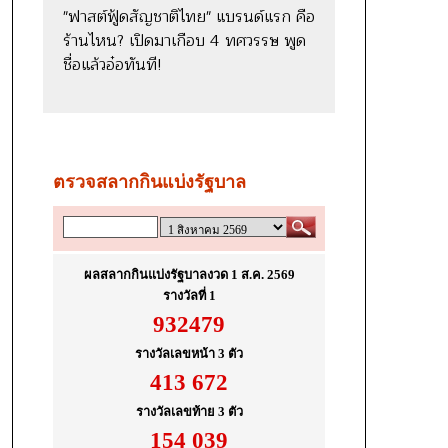
"ฟาสต์ฟู้ดสัญชาติไทย" แบรนด์แรก คือ
ร้านไหน? เปิดมาเกือบ 4 ทศวรรษ พูด
ชื่อแล้วอ๋อทันที!