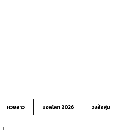
หวยลาว
บอลโลก 2026
วงล้อสุ่ม