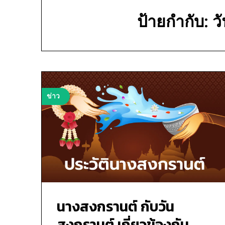
ป้ายกำกับ:
ว
ข่าว
นางสงกรานต์ กับวัน
สงกรานต์ เกี่ยวข้องกัน