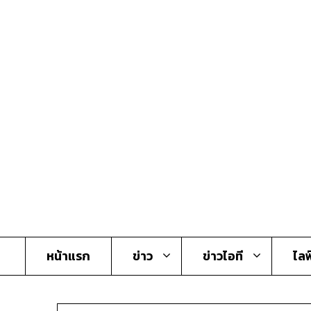
Skip
to
content
หน้าแรก
ข่าว
ข่าวไอที
ไลฟ