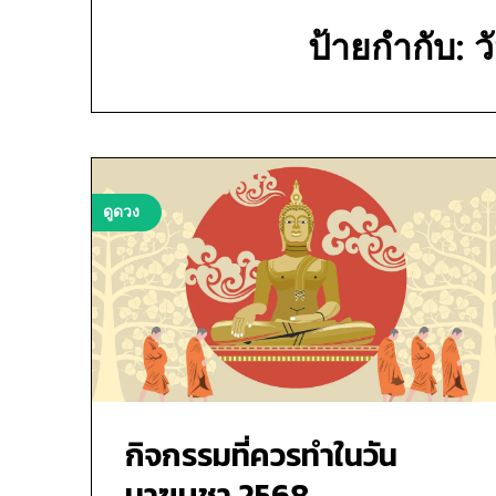
ป้ายกำกับ:
ว
ดูดวง
กิจกรรมที่ควรทำในวัน
มาฆบูชา 2568