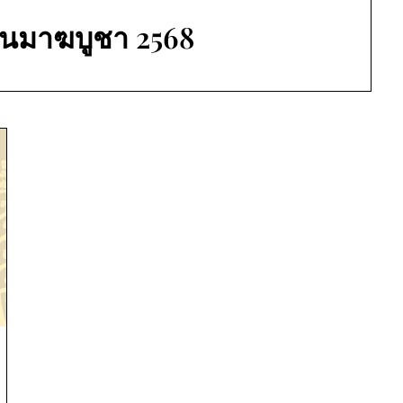
ันมาฆบูชา 2568