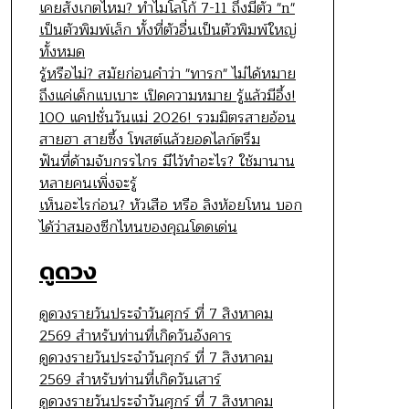
เคยสังเกตไหม? ทำไมโลโก้ 7-11 ถึงมีตัว "n"
เป็นตัวพิมพ์เล็ก ทั้งที่ตัวอื่นเป็นตัวพิมพ์ใหญ่
ทั้งหมด
รู้หรือไม่? สมัยก่อนคำว่า "ทารก" ไม่ได้หมาย
ถึงแค่เด็กแบเบาะ เปิดความหมาย รู้แล้วมีอึ้ง!
100 แคปชั่นวันแม่ 2026! รวมมิตรสายอ้อน
สายฮา สายซึ้ง โพสต์แล้วยอดไลก์ตรึม
ฟันที่ด้ามจับกรรไกร มีไว้ทำอะไร? ใช้มานาน
หลายคนเพิ่งจะรู้
เห็นอะไรก่อน? หัวเสือ หรือ ลิงห้อยโหน บอก
ได้ว่าสมองซีกไหนของคุณโดดเด่น
ดูดวง
ดูดวงรายวันประจำวันศุกร์ ที่ 7 สิงหาคม
2569 สำหรับท่านที่เกิดวันอังคาร
ดูดวงรายวันประจำวันศุกร์ ที่ 7 สิงหาคม
2569 สำหรับท่านที่เกิดวันเสาร์
ดูดวงรายวันประจำวันศุกร์ ที่ 7 สิงหาคม