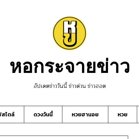
หอกระจายข่าว
อัปเดตข่าววันนี้ ข่าวด่วน ข่าวฮอต
์สไตล์
ดวงวันนี้
หวยฮานอย
หวย