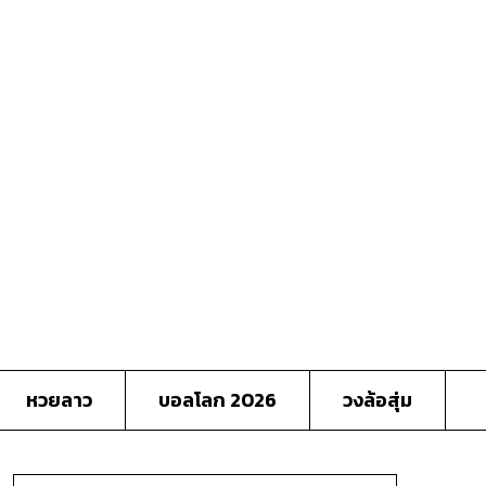
หวยลาว
บอลโลก 2026
วงล้อสุ่ม