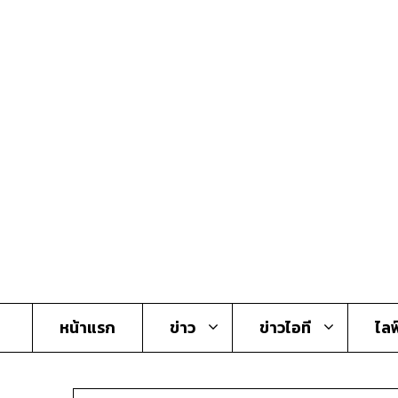
Skip
to
content
หน้าแรก
ข่าว
ข่าวไอที
ไลฟ