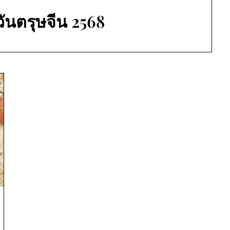
วันตรุษจีน 2568