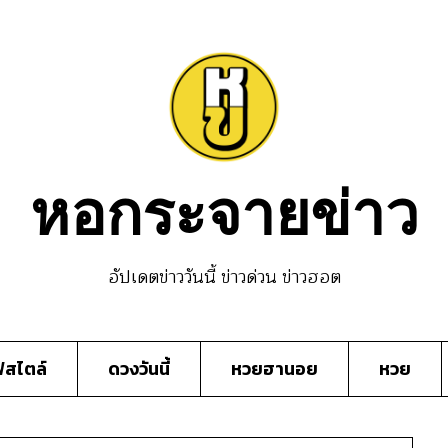
หอกระจายข่าว
อัปเดตข่าววันนี้ ข่าวด่วน ข่าวฮอต
์สไตล์
ดวงวันนี้
หวยฮานอย
หวย