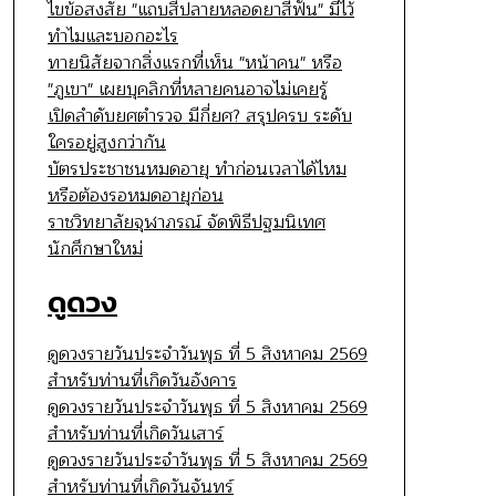
ไขข้อสงสัย "แถบสีปลายหลอดยาสีฟัน" มีไว้
ทำไมและบอกอะไร
ทายนิสัยจากสิ่งแรกที่เห็น "หน้าคน" หรือ
"ภูเขา" เผยบุคลิกที่หลายคนอาจไม่เคยรู้
เปิดลำดับยศตำรวจ มีกี่ยศ? สรุปครบ ระดับ
ใครอยู่สูงกว่ากัน
บัตรประชาชนหมดอายุ ทำก่อนเวลาได้ไหม
หรือต้องรอหมดอายุก่อน
ราชวิทยาลัยจุฬาภรณ์ จัดพิธีปฐมนิเทศ
นักศึกษาใหม่
ดูดวง
ดูดวงรายวันประจำวันพุธ ที่ 5 สิงหาคม 2569
สำหรับท่านที่เกิดวันอังคาร
ดูดวงรายวันประจำวันพุธ ที่ 5 สิงหาคม 2569
สำหรับท่านที่เกิดวันเสาร์
ดูดวงรายวันประจำวันพุธ ที่ 5 สิงหาคม 2569
สำหรับท่านที่เกิดวันจันทร์