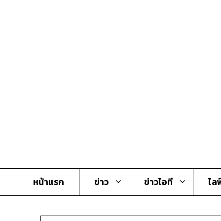
Skip
to
content
หน้าแรก
ข่าว
ข่าวไอที
ไลฟ