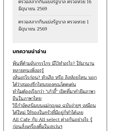
ตรวจสลากกินแบ่งรัฐบาล ตรวจหวย 16
มิถุนายน 2569
ตรวจสลากกินแบ่งรัฐบาล ตรวจหวย 1
มิถุนายน 2569
บทความน่าอ่าน
ฟันที่ด้ามจับกรรไกร มีไว้ทำอะไร? ใช้มานาน
หลายคนเพิ่งจะรู้
เห็นอะไรก่อน? หัวเสือ หรือ ลิงห้อยโหน บอก
ได้ว่าสมองซีกไหนของคุณโดดเด่น
ทำไมต้องเรียกว่า "เก้าอี้" เปิดที่มาคำยืมภาษา
จีนในภาษาไทย
วิธีกำจัดสนิมบนแม่กุญแจ ฉบับง่ายๆ เหมือน
ได้ใหม่ ใช้ของในครัวที่มีอยู่ก็ทำได้เลย
All Cafe กับ All select ต่างกันอย่างไร รู้
ก่อนสั่งเครื่องดื่มในเซเว่นฯ