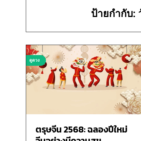
ป้ายกำกับ:
ดูดวง
ตรุษจีน 2568: ฉลองปีใหม่
จีนอย่างมีความสุข