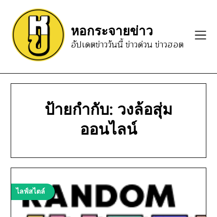
Skip
to
หอกระจายข่าว
content
อัปเดตข่าววันนี้ ข่าวด่วน ข่าวฮอต
ป้ายกำกับ:
วงล้อสุ่ม
ออนไลน์
ไลฟ์สไตล์