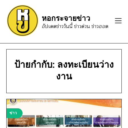
Skip
to
หอกระจายข่าว
content
อัปเดตข่าววันนี้ ข่าวด่วน ข่าวฮอต
ป้ายกำกับ:
ลงทะเบียนว่าง
งาน
ข่าว