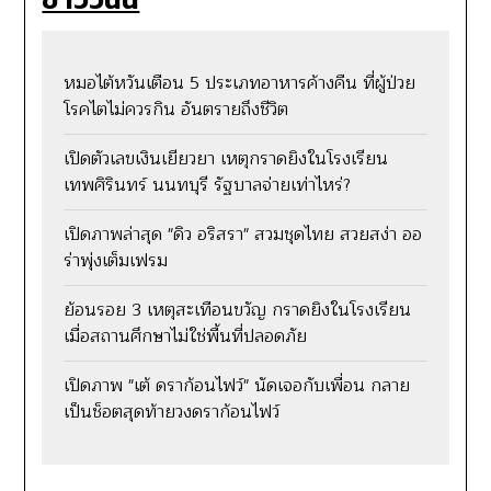
หมอไต้หวันเตือน 5 ประเภทอาหารค้างคืน ที่ผู้ป่วย
โรคไตไม่ควรกิน อันตรายถึงชีวิต
เปิดตัวเลขเงินเยียวยา เหตุกราดยิงในโรงเรียน
เทพศิรินทร์ นนทบุรี รัฐบาลจ่ายเท่าไหร่?
เปิดภาพล่าสุด "ดิว อริสรา" สวมชุดไทย สวยสง่า ออ
ร่าพุ่งเต็มเฟรม
ย้อนรอย 3 เหตุสะเทือนขวัญ กราดยิงในโรงเรียน
เมื่อสถานศึกษาไม่ใช่พื้นที่ปลอดภัย
เปิดภาพ "เต้ ดราก้อนไฟว์" นัดเจอกับเพื่อน กลาย
เป็นช็อตสุดท้ายวงดราก้อนไฟว์