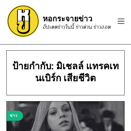
Skip
to
หอกระจายข่าว
content
อัปเดตข่าววันนี้ ข่าวด่วน ข่าวฮอต
ป้ายกำกับ:
มิเชลล์ แทรคเท
นเบิร์ก เสียชีวิต
ข่าว