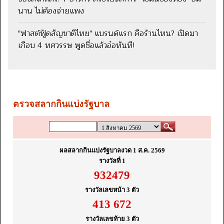
นาน ไม่ต้องจ่ายแพง
"ฟาสต์ฟู้ดสัญชาติไทย" แบรนด์แรก คือร้านไหน? เปิดมา
เกือบ 4 ทศวรรษ พูดชื่อแล้วอ๋อทันที!