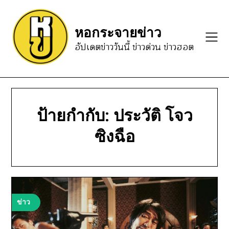
Skip
to
หอกระจายข่าว
content
อัปเดตข่าววันนี้ ข่าวด่วน ข่าวฮอต
ป้ายกำกับ:
ประวัติ โจว
ซิงฉือ
ข่าว