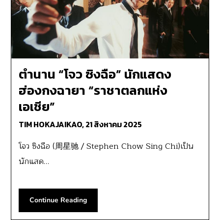
ตำนาน “โจว ซิงฉือ” นักแสดง
ฮ่องกงฉายา “ราชาตลกแห่ง
เอเชีย”
TIM HOKAJAIKAO,
21 สิงหาคม 2025
โจว ซิงฉือ (周星驰 / Stephen Chow Sing Chi)เป็น
นักแสด…
Continue Reading