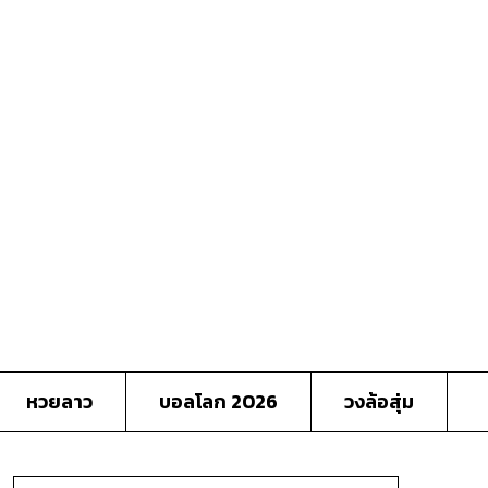
หวยลาว
บอลโลก 2026
วงล้อสุ่ม