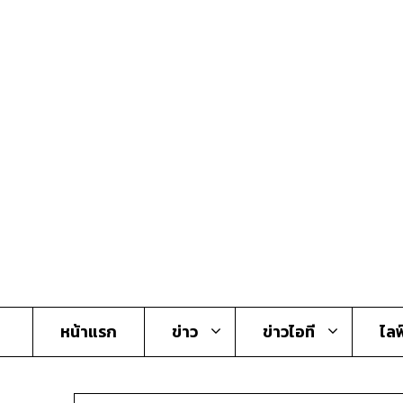
Skip
to
content
หน้าแรก
ข่าว
ข่าวไอที
ไลฟ