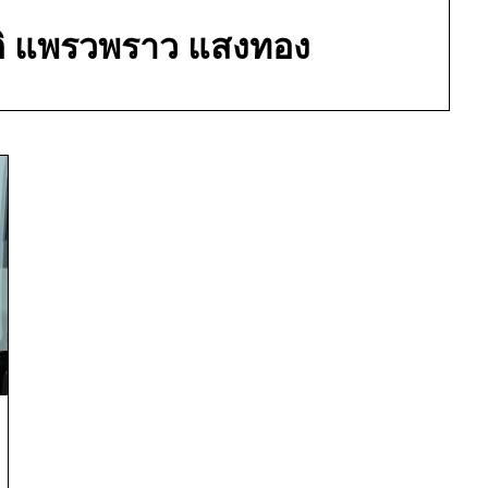
ติ แพรวพราว แสงทอง