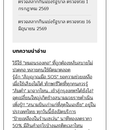
ตรวจสลากกินแบ่งรัฐบาล ตรวจหวย 1
กรกฎาคม 2569
ตรวจสลากกินแบ่งรัฐบาล ตรวจหวย 16
มิถุนายน 2569
บทความน่าอ่าน
วิธีใช้ "หมอนรองคอ" ที่ถูกต้องหลับสบายไม่
ปวดคอ หลายคนใช้ผิดมาตลอด
รู้จัก "สัญญาณมือ SOS" ขอความช่วยเหลือ
เมื่อใช้เสียงไม่ได้ ทักษะชีวิตที่ทุกคนควรรู้
"ส้มตำ" มาจากไหน...เข้าสู่กรุงเทพฯได้ยังไง?
จุดเปลี่ยนใหญ่เกิดข้างสนามมวยราชดำเนิน
เพิ่งรู้!! "สนามบินเก่าแก่ที่สุดในเอเชีย" อยู่ใน
ประเทศไทย ทุกวันนี้ยังเปิดบริการ
"ป้ายเหลืองในร้านเซเว่น" นาทีทองลดราคา
50% มีสินค้าอะไรบ้างและติดเวลาไหน