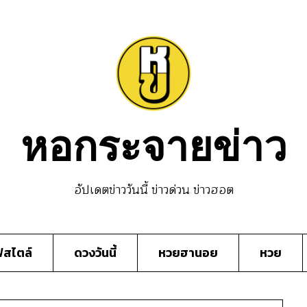
หอกระจายข่าว
อัปเดตข่าววันนี้ ข่าวด่วน ข่าวฮอต
์สไตล์
ดวงวันนี้
หวยฮานอย
หวย