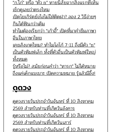
"ก.ไก่" หรือ "ตัว n" ทายนิสัยจากสิ่งแรกที่เห็น
เช็กดูเลยว่าตรงไหม
เปิดโยเกิร์ตยังไงไม่ให้ติดฝา? ลอง 2 วิธีง่ายๆ
กินได้ฟินกว่าเดิม
ทำไมต้องเรียกว่า "เก้าอี้" เปิดที่มาคำยืมภาษา
จีนในภาษาไทย
เคยสังเกตไหม? ทำไมโลโก้ 7-11 ถึงมีตัว "n"
เป็นตัวพิมพ์เล็ก ทั้งที่ตัวอื่นเป็นตัวพิมพ์ใหญ่
ทั้งหมด
รู้หรือไม่? สมัยก่อนคำว่า "ทารก" ไม่ได้หมาย
ถึงแค่เด็กแบเบาะ เปิดความหมาย รู้แล้วมีอึ้ง!
ดูดวง
ดูดวงรายวันประจำวันจันทร์ ที่ 10 สิงหาคม
2569 สำหรับท่านที่เกิดวันอังคาร
ดูดวงรายวันประจำวันจันทร์ ที่ 10 สิงหาคม
2569 สำหรับท่านที่เกิดวันเสาร์
ดูดวงรายวันประจำวันจันทร์ ที่ 10 สิงหาคม