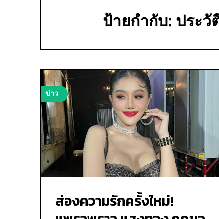
ป้ายกำกับ:
ประวั
ข่าว
ส่องความรักครั้งใหม่!
แพรวพราว แสงทอง ถูกขอ